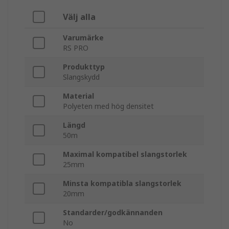
Välj alla
Varumärke
RS PRO
Produkttyp
Slangskydd
Material
Polyeten med hög densitet
Längd
50m
Maximal kompatibel slangstorlek
25mm
Minsta kompatibla slangstorlek
20mm
Standarder/godkännanden
No