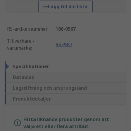
Lägg till din lista
RS-artikelnummer
:
186-0567
Tillverkare /
RS PRO
varumärke
:
Specifikationer
Datablad
Lagstiftning och ursprungsland
Produktdetaljer
Hitta liknande produkter genom att
välja ett eller flera attribut.