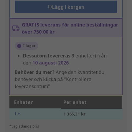
Lägg i korgen
GRATIS leverans för online beställningar
över 750,00 kr
I lager
Dessutom levereras
3
enhet(er) från
den
10 augusti 2026
Behöver du mer?
Ange den kvantitet du
behöver och klicka på "Kontrollera
leveransdatum"
Enheter
Per enhet
1 +
1 365,31 kr
*vägledande pris