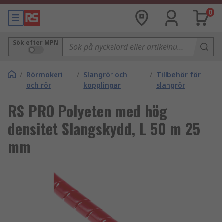
0
Sök efter MPN
/
Rörmokeri
/
Slangrör och
/
Tillbehör för
och rör
kopplingar
slangrör
RS PRO Polyeten med hög
densitet Slangskydd, L 50 m 25
mm