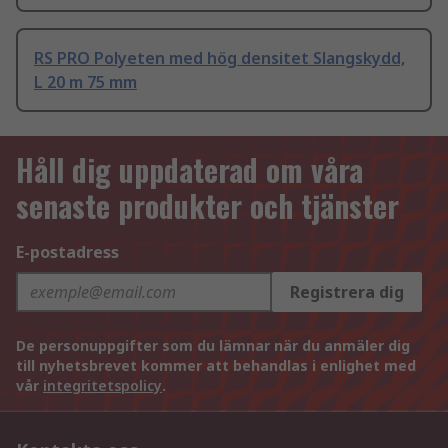
RS PRO Polyeten med hög densitet Slangskydd,
L 20 m 75 mm
Håll dig uppdaterad om våra
senaste produkter och tjänster
E-postadress
Registrera dig
De personuppgifter som du lämnar när du anmäler dig
till nyhetsbrevet kommer att behandlas i enlighet med
vår
integritetspolicy
.