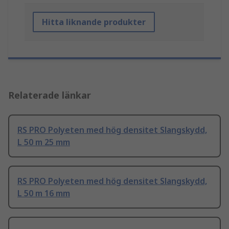
Hitta liknande produkter
Relaterade länkar
RS PRO Polyeten med hög densitet Slangskydd,
L 50 m 25 mm
RS PRO Polyeten med hög densitet Slangskydd,
L 50 m 16 mm