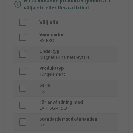
Hitta liknande produkter genom att
välja ett eller flera attribut.
Välj alla
Varumärke
RS PRO
Undertyp
Magnetisk närhetsbrytare
Produkttyp
Tungelement
Serie
HX
För användning med
EXH, SGM, SQ
Standarder/godkännanden
No