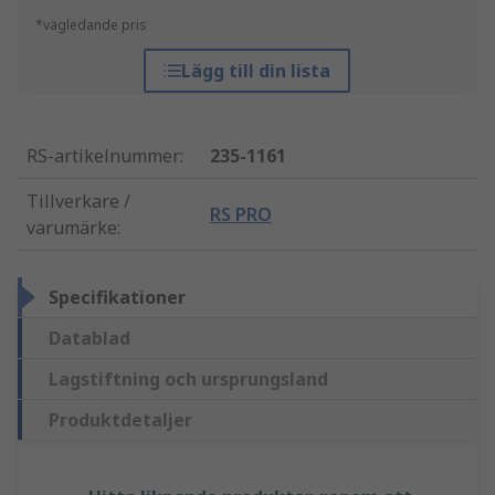
*vägledande pris
Lägg till din lista
RS-artikelnummer
:
235-1161
Tillverkare /
RS PRO
varumärke
:
Specifikationer
Datablad
Lagstiftning och ursprungsland
Produktdetaljer