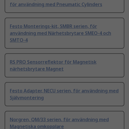
för användning med Pneumatic Cylinders
Festo Monterings-kit, SMBR serien, för
användning med Närhetsbrytare SMEO-4 och
SMTO-4
RS PRO Sensorreflektor för Magnetisk
närhetsbrytare Magnet
Festo Adapter, NECU serien, för användning med
Självmontering
Norgren, QM/33 serien, för användning med
Magnetiska omkopplare