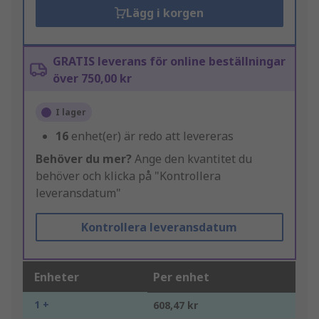
Lägg i korgen
GRATIS leverans för online beställningar
över 750,00 kr
I lager
16
enhet(er) är redo att levereras
Behöver du mer?
Ange den kvantitet du
behöver och klicka på "Kontrollera
leveransdatum"
Kontrollera leveransdatum
Enheter
Per enhet
1 +
608,47 kr