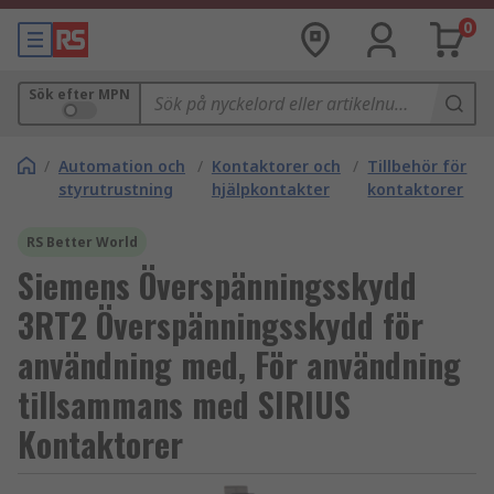
0
Sök efter MPN
/
Automation och
/
Kontaktorer och
/
Tillbehör för
styrutrustning
hjälpkontakter
kontaktorer
RS Better World
Siemens Överspänningsskydd
3RT2 Överspänningsskydd för
användning med, För användning
tillsammans med SIRIUS
Kontaktorer