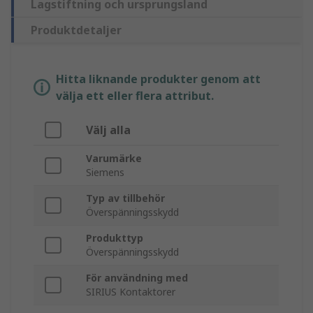
Lagstiftning och ursprungsland
Produktdetaljer
Hitta liknande produkter genom att
välja ett eller flera attribut.
Välj alla
Varumärke
Siemens
Typ av tillbehör
Överspänningsskydd
Produkttyp
Överspänningsskydd
För användning med
SIRIUS Kontaktorer