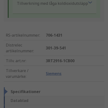
Tillverkning med låga koldioxidutsläpp
RS-artikelnummer
:
706-1431
Distrelec
301-39-541
artikelnummer
:
Tillv. art.nr
:
3RT2916-1CB00
Tillverkare /
Siemens
varumärke
:
Specifikationer
Datablad