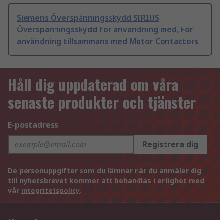
Siemens Överspänningsskydd SIRIUS
Överspänningsskydd för användning med, För
användning tillsammans med Motor Contactors
Håll dig uppdaterad om våra
senaste produkter och tjänster
E-postadress
Registrera dig
De personuppgifter som du lämnar när du anmäler dig
till nyhetsbrevet kommer att behandlas i enlighet med
vår
integritetspolicy
.