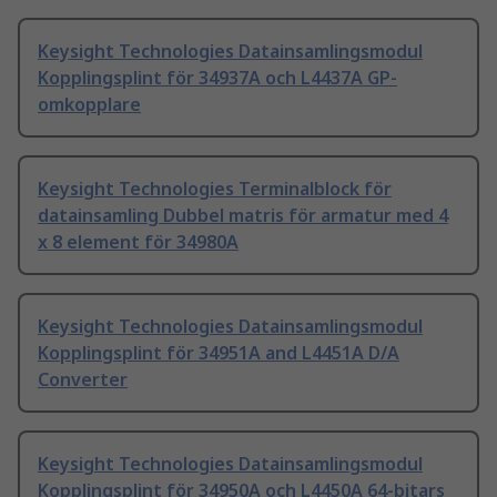
Keysight Technologies Datainsamlingsmodul
Kopplingsplint för 34937A och L4437A GP-
omkopplare
Keysight Technologies Terminalblock för
datainsamling Dubbel matris för armatur med 4
x 8 element för 34980A
Keysight Technologies Datainsamlingsmodul
Kopplingsplint för 34951A and L4451A D/A
Converter
Keysight Technologies Datainsamlingsmodul
Kopplingsplint för 34950A och L4450A 64-bitars