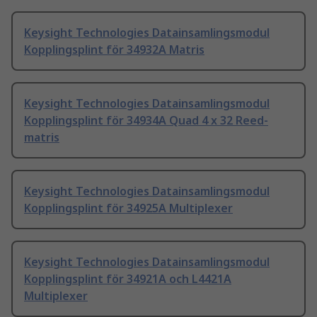
Keysight Technologies Datainsamlingsmodul
Kopplingsplint för 34932A Matris
Keysight Technologies Datainsamlingsmodul
Kopplingsplint för 34934A Quad 4 x 32 Reed-
matris
Keysight Technologies Datainsamlingsmodul
Kopplingsplint för 34925A Multiplexer
Keysight Technologies Datainsamlingsmodul
Kopplingsplint för 34921A och L4421A
Multiplexer