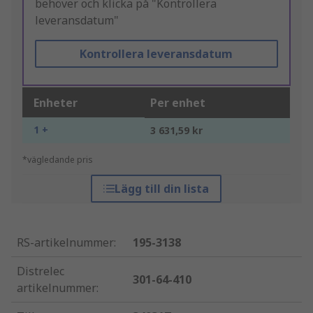
behöver och klicka på "Kontrollera
leveransdatum"
Kontrollera leveransdatum
Enheter
Per enhet
1 +
3 631,59 kr
*vägledande pris
Lägg till din lista
RS-artikelnummer
:
195-3138
Distrelec
301-64-410
artikelnummer
: