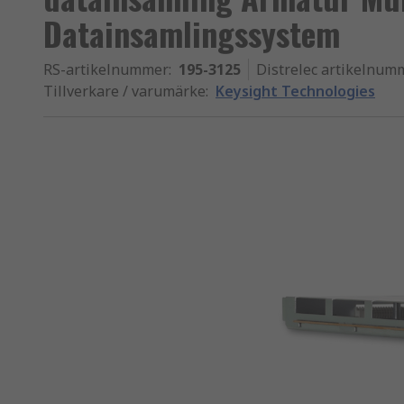
Datainsamlingssystem
RS-artikelnummer
:
195-3125
Distrelec artikelnum
Tillverkare / varumärke
:
Keysight Technologies