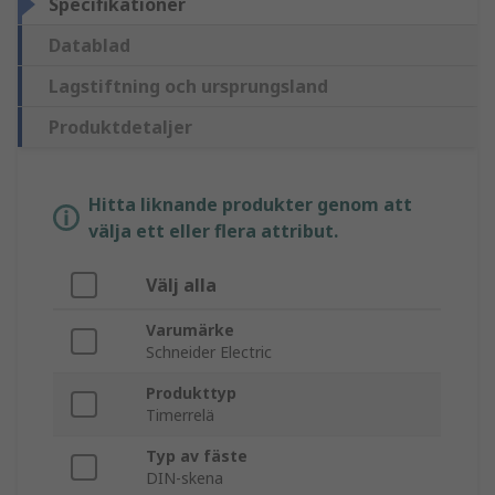
Specifikationer
Datablad
Lagstiftning och ursprungsland
Produktdetaljer
Hitta liknande produkter genom att
välja ett eller flera attribut.
Välj alla
Varumärke
Schneider Electric
Produkttyp
Timerrelä
Typ av fäste
DIN-skena