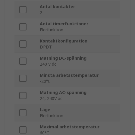
Antal kontakter
2
Antal timerfunktioner
Flerfunktion
Kontaktkonfiguration
DPDT
Matning DC-spänning
240 V dc
Minsta arbetsstemperatur
-20°C
Matning AC-spänning
24, 240V ac
Läge
Flerfunktion
Maximal arbetstemperatur
60°C