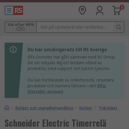
0
Sök efter MPN
Du har omdirigerats till RS Sverige
Elfa-Distrelec har gått samman med RS Group
för att erbjuda dig ett bredare utbud av
produkter, lokal support och bättre tjänster.
Du kan fortfarande se orderhistorik, returnera
produkter och hantera fakturor i ditt
Elfa-
Distrelec account
/
Reläer och signalbehandling
/
Reläer
/
Tidreläer
Schneider Electric Timerrelä