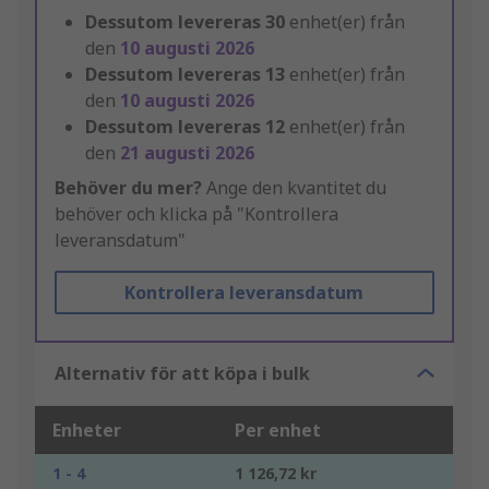
Dessutom levereras
30
enhet(er) från
den
10 augusti 2026
Dessutom levereras
13
enhet(er) från
den
10 augusti 2026
Dessutom levereras
12
enhet(er) från
den
21 augusti 2026
Behöver du mer?
Ange den kvantitet du
behöver och klicka på "Kontrollera
leveransdatum"
Kontrollera leveransdatum
Alternativ för att köpa i bulk
Enheter
Per enhet
1 - 4
1 126,72 kr