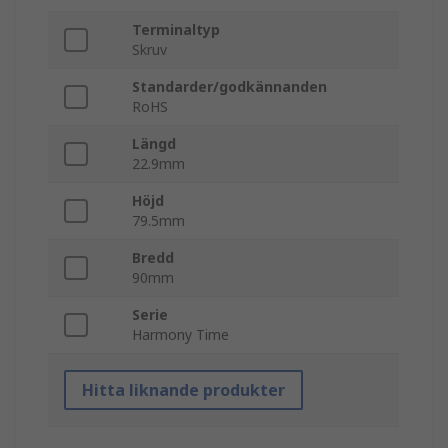
Terminaltyp
Skruv
Standarder/godkännanden
RoHS
Längd
22.9mm
Höjd
79.5mm
Bredd
90mm
Serie
Harmony Time
Hitta liknande produkter