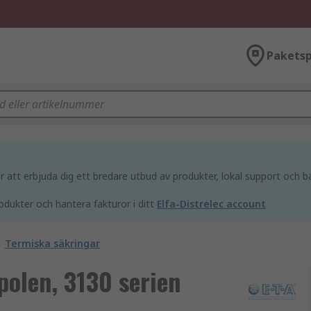
Paketsp
att erbjuda dig ett bredare utbud av produkter, lokal support och bä
odukter och hantera fakturor i ditt
Elfa-Distrelec account
Termiska säkringar
polen, 3130 serien