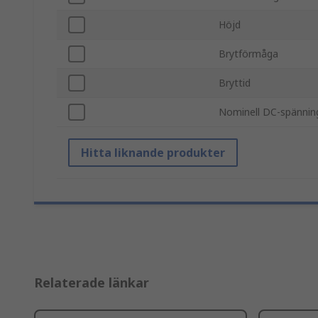
Höjd
Brytförmåga
Bryttid
Nominell DC-spännin
Hitta liknande produkter
Relaterade länkar