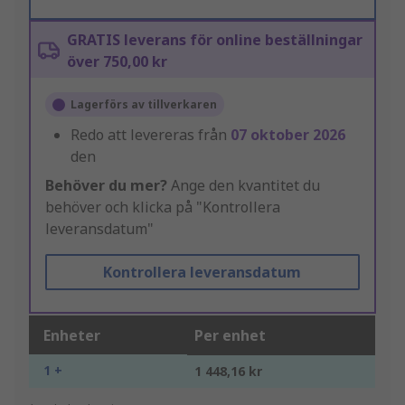
GRATIS leverans för online beställningar
över 750,00 kr
Lagerförs av tillverkaren
Redo att levereras från
07 oktober 2026
den
Behöver du mer?
Ange den kvantitet du
behöver och klicka på "Kontrollera
leveransdatum"
Kontrollera leveransdatum
Enheter
Per enhet
1 +
1 448,16 kr