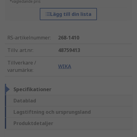
*vägledande pris
Lägg till din lista
RS-artikelnummer
:
268-1410
Tillv. art.nr
:
48759413
Tillverkare /
WIKA
varumärke
:
Specifikationer
Datablad
Lagstiftning och ursprungsland
Produktdetaljer