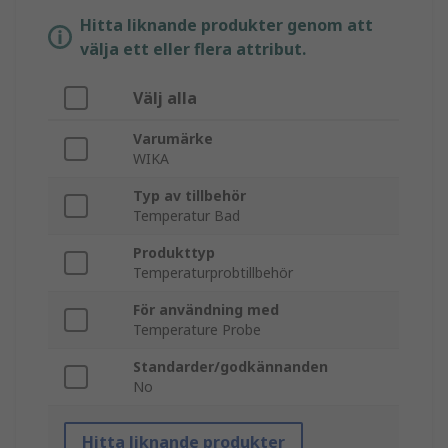
Hitta liknande produkter genom att
välja ett eller flera attribut.
Välj alla
Varumärke
WIKA
Typ av tillbehör
Temperatur Bad
Produkttyp
Temperaturprobtillbehör
För användning med
Temperature Probe
Standarder/godkännanden
No
Hitta liknande produkter