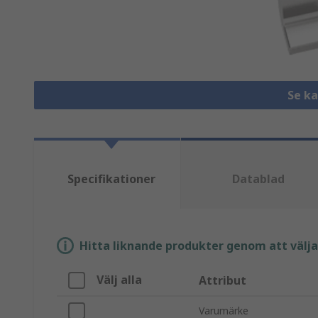
Se k
Specifikationer
Datablad
Hitta liknande produkter genom att välja e
Välj alla
Attribut
Varumärke