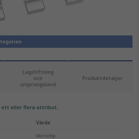
ategorien
Lagstiftning
och
Produktdetaljer
ursprungsland
tt eller flera attribut.
Värde
Microchip