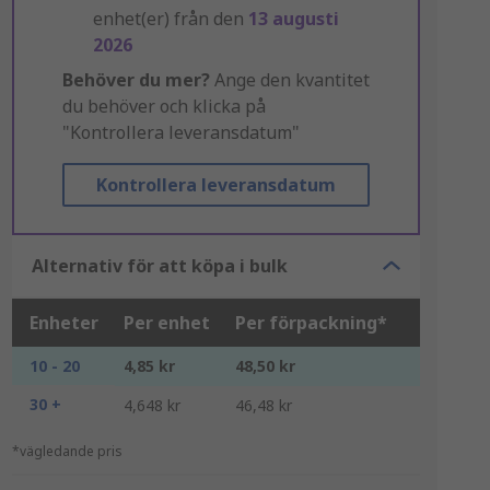
enhet(er) från den
13 augusti
2026
Behöver du mer?
Ange den kvantitet
du behöver och klicka på
"Kontrollera leveransdatum"
Kontrollera leveransdatum
Alternativ för att köpa i bulk
Enheter
Per enhet
Per förpackning*
10 - 20
4,85 kr
48,50 kr
30 +
4,648 kr
46,48 kr
*vägledande pris