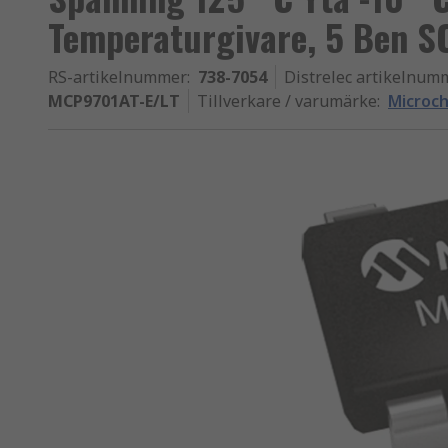
Temperaturgivare, 5 Ben S
RS-artikelnummer
:
738-7054
Distrelec artikelnum
MCP9701AT-E/LT
Tillverkare / varumärke
:
Microch