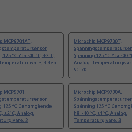
ip MCP9701AT,
Microchip MCP9700T,
gstemperatursensor
Spänningstemperaturse
 125 °C Yta -40 °C, ±2°C,
Spänning 125 °C Yta -40 °
 Temperaturgivare, 3 Ben
Analog, Temperaturgivar
SC-70
ip MCP9701,
Microchip MCP9700A,
gstemperatursensor
Spänningstemperaturse
g 125 °C Genomgående
Spänning 125 °C Genomg
C, ±2°C, Analog,
hål -40 °C, ±1°C, Analog,
turgivare, 3
Temperaturgivare, 3