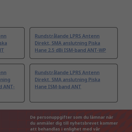
enn
Rundstrålande LPRS Antenn
iska
Direkt, SMA anslutning Piska
NT
Hane 2.5 dBi ISM-band ANT-WP
enn
Rundstrålande LPRS Antenn
tning
Direkt, SMA anslutning Piska
nd ANT-
Hane ISM-band ANT
De personuppgifter som du lämnar när
du anmäler dig till nyhetsbrevet kommer
att behandlas i enlighet med vår