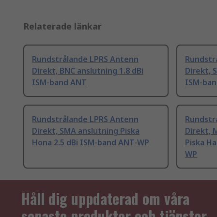
Relaterade länkar
Rundstrålande LPRS Antenn
Rundstr
Direkt, BNC anslutning 1.8 dBi
Direkt, 
ISM-band ANT
ISM-ban
Rundstrålande LPRS Antenn
Rundstr
Direkt, SMA anslutning Piska
Direkt, 
Hona 2.5 dBi ISM-band ANT-WP
Piska Ha
WP
Håll dig uppdaterad om våra
senaste produkter och tjänster