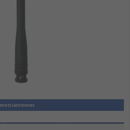
lemetriantenner