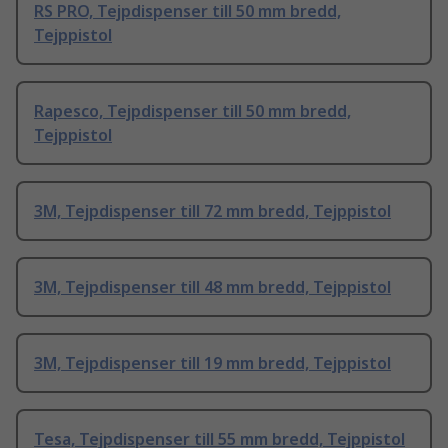
RS PRO, Tejpdispenser till 50 mm bredd,
Tejppistol
Rapesco, Tejpdispenser till 50 mm bredd,
Tejppistol
3M, Tejpdispenser till 72 mm bredd, Tejppistol
3M, Tejpdispenser till 48 mm bredd, Tejppistol
3M, Tejpdispenser till 19 mm bredd, Tejppistol
Tesa, Tejpdispenser till 55 mm bredd, Tejppistol