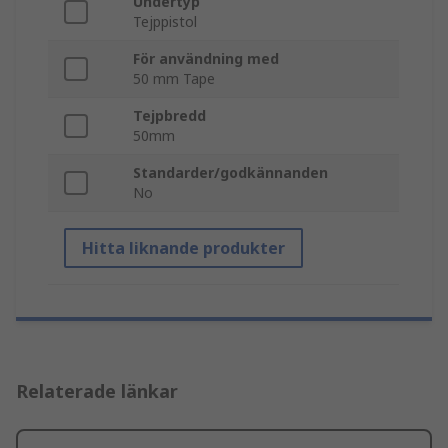
Undertyp
Tejppistol
För användning med
50 mm Tape
Tejpbredd
50mm
Standarder/godkännanden
No
Hitta liknande produkter
Relaterade länkar