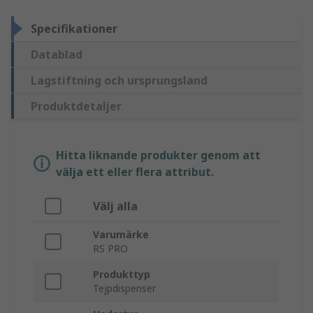
Specifikationer
Datablad
Lagstiftning och ursprungsland
Produktdetaljer
Hitta liknande produkter genom att
välja ett eller flera attribut.
Välj alla
Varumärke
RS PRO
Produkttyp
Tejpdispenser