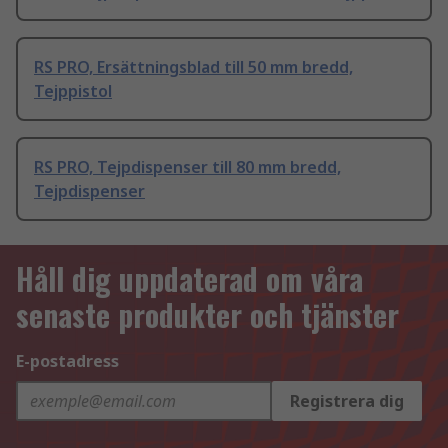
RS PRO, Ersättningsblad till 50 mm bredd,
Tejppistol
RS PRO, Tejpdispenser till 80 mm bredd,
Tejpdispenser
Håll dig uppdaterad om våra
senaste produkter och tjänster
E-postadress
Registrera dig