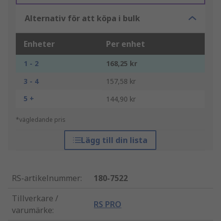
Alternativ för att köpa i bulk
Enheter
Per enhet
1 - 2
168,25 kr
3 - 4
157,58 kr
5 +
144,90 kr
*vägledande pris
Lägg till din lista
RS-artikelnummer
:
180-7522
Tillverkare /
RS PRO
varumärke
: