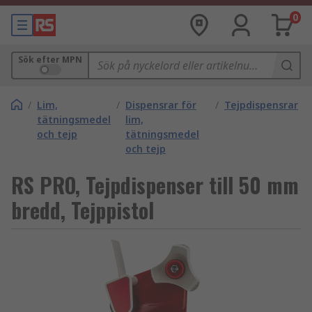
0
Sök efter MPN
/
Lim,
/
Dispensrar för
/
Tejpdispensrar
tätningsmedel
lim,
och tejp
tätningsmedel
och tejp
RS PRO, Tejpdispenser till 50 mm
bredd, Tejppistol