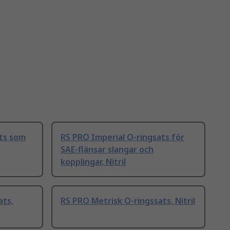
ats som
RS PRO Imperial O-ringsats för
SAE-flänsar slangar och
kopplingar, Nitril
ats,
RS PRO Metrisk O-ringssats, Nitril