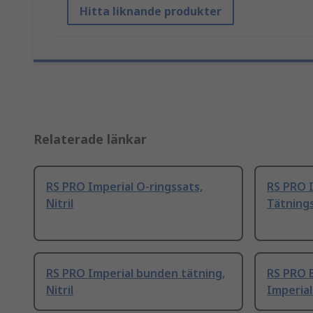
Hitta liknande produkter
Relaterade länkar
RS PRO Imperial O-ringssats,
RS PRO I
Nitril
Tätnings
RS PRO Imperial bunden tätning,
RS PRO 
Nitril
Imperial 