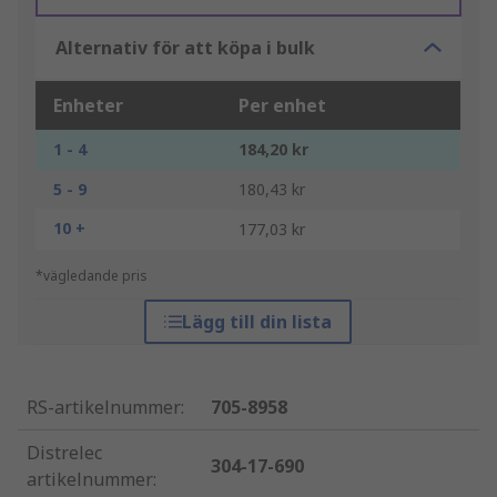
Alternativ för att köpa i bulk
Enheter
Per enhet
1 - 4
184,20 kr
5 - 9
180,43 kr
10 +
177,03 kr
*vägledande pris
Lägg till din lista
RS-artikelnummer
:
705-8958
Distrelec
304-17-690
artikelnummer
: