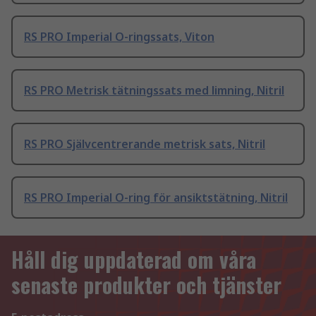
RS PRO Imperial O-ringssats, Viton
RS PRO Metrisk tätningssats med limning, Nitril
RS PRO Självcentrerande metrisk sats, Nitril
RS PRO Imperial O-ring för ansiktstätning, Nitril
Håll dig uppdaterad om våra
senaste produkter och tjänster