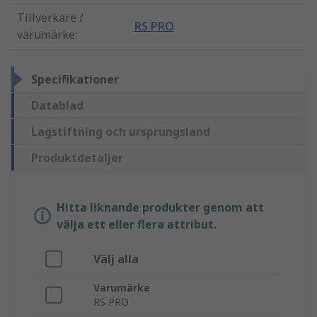
Tillverkare /
RS PRO
varumärke
:
Specifikationer
Datablad
Lagstiftning och ursprungsland
Produktdetaljer
Hitta liknande produkter genom att
välja ett eller flera attribut.
Välj alla
Varumärke
RS PRO