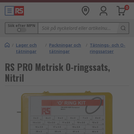
0
Sök efter MPN
/
Lager och
/
Packningar och
/
Tätnings- och O-
tätningar
tätningar
ringssatser
RS PRO Metrisk O-ringssats,
Nitril