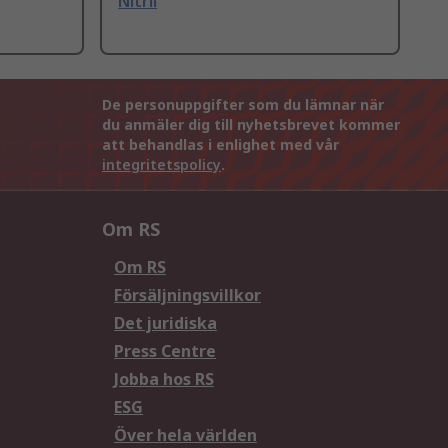
Nitril
De personuppgifter som du lämnar när
du anmäler dig till nyhetsbrevet kommer
att behandlas i enlighet med vår
integritetspolicy
.
Om RS
Om RS
Försäljningsvillkor
Det juridiska
Press Centre
Jobba hos RS
ESG
Över hela världen