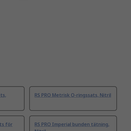
ts,
RS PRO Metrisk O-ringssats, Nitril
ts för
RS PRO Imperial bunden tätning,