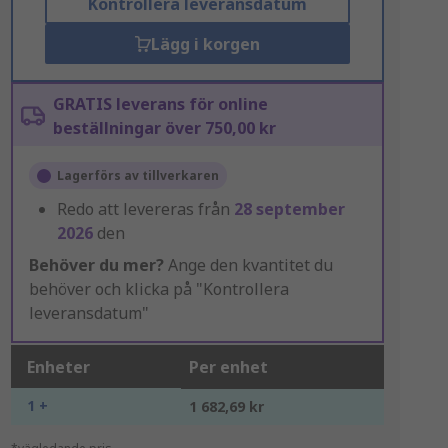
Kontrollera leveransdatum
Lägg i korgen
GRATIS leverans för online
beställningar över 750,00 kr
Lagerförs av tillverkaren
Redo att levereras från
28 september
2026
den
Behöver du mer?
Ange den kvantitet du
behöver och klicka på "Kontrollera
leveransdatum"
Enheter
Per enhet
1 +
1 682,69 kr