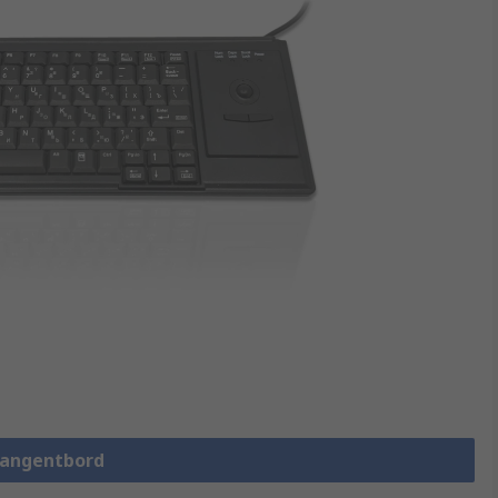
 Tangentbord