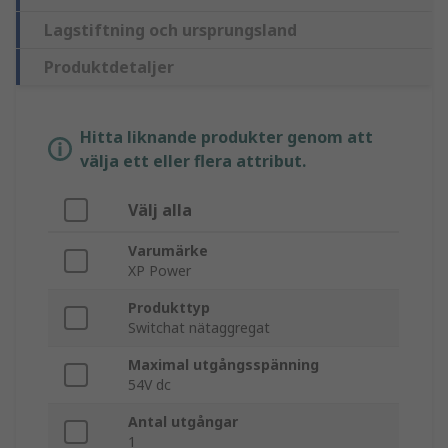
Lagstiftning och ursprungsland
Produktdetaljer
Hitta liknande produkter genom att
välja ett eller flera attribut.
Välj alla
Varumärke
XP Power
Produkttyp
Switchat nätaggregat
Maximal utgångsspänning
54V dc
Antal utgångar
1