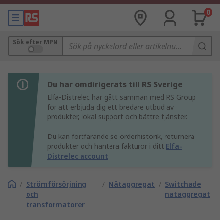
0
Sök efter MPN
Du har omdirigerats till RS Sverige
Elfa-Distrelec har gått samman med RS Group
för att erbjuda dig ett bredare utbud av
produkter, lokal support och bättre tjänster.
Du kan fortfarande se orderhistorik, returnera
produkter och hantera fakturor i ditt
Elfa-
Distrelec account
/
Strömförsörjning
/
Nätaggregat
/
Switchade
och
nätaggregat
transformatorer