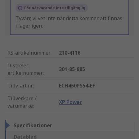
För närvarande inte tillgänglig
Tyvärr, vi vet inte när detta kommer att finnas
i lager igen.
RS-artikelnummer
:
210-4116
Distrelec
301-85-885
artikelnummer
:
Tillv. art.nr
:
ECH450PS54-EF
Tillverkare /
XP Power
varumärke
:
Specifikationer
Datablad