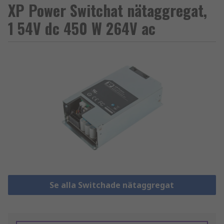
XP Power Switchat nätaggregat,
1 54V dc 450 W 264V ac
Se alla Switchade nätaggregat