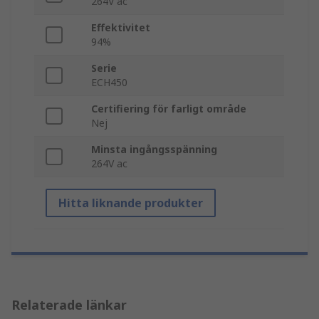
264V ac
Effektivitet
94%
Serie
ECH450
Certifiering för farligt område
Nej
Minsta ingångsspänning
264V ac
Hitta liknande produkter
Relaterade länkar