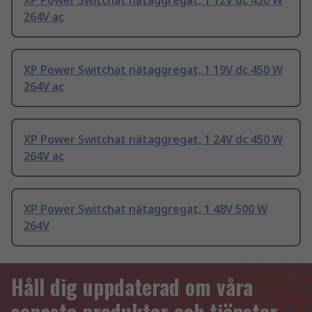
XP Power Switchat nätaggregat, 1 12V dc 450 W
264V ac
XP Power Switchat nätaggregat, 1 19V dc 450 W
264V ac
XP Power Switchat nätaggregat, 1 24V dc 450 W
264V ac
XP Power Switchat nätaggregat, 1 48V 500 W
264V
Håll dig uppdaterad om våra
senaste produkter och tjänster