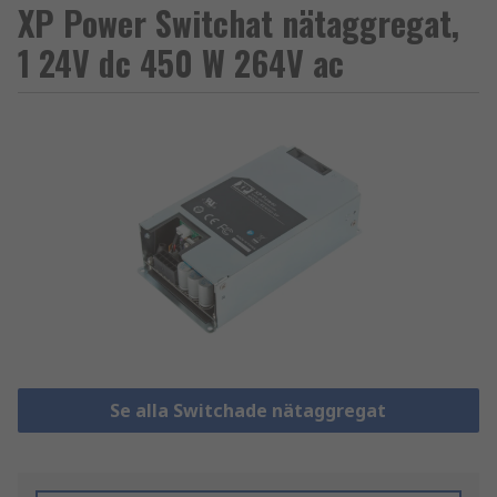
XP Power Switchat nätaggregat,
1 24V dc 450 W 264V ac
Se alla Switchade nätaggregat