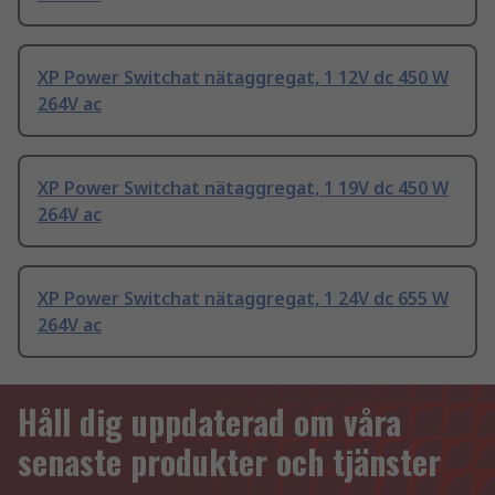
XP Power Switchat nätaggregat, 1 12V dc 450 W
264V ac
XP Power Switchat nätaggregat, 1 19V dc 450 W
264V ac
XP Power Switchat nätaggregat, 1 24V dc 655 W
264V ac
Håll dig uppdaterad om våra
senaste produkter och tjänster