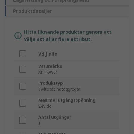
Lagstiftning och ursprungsland
Produktdetaljer
Hitta liknande produkter genom att
välja ett eller flera attribut.
Välj alla
Varumärke
XP Power
Produkttyp
Switchat nätaggregat
Maximal utgångsspänning
24V dc
Antal utgångar
1