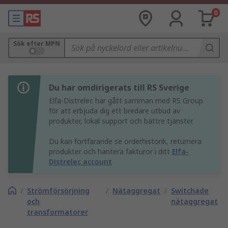
0
Sök efter MPN
Du har omdirigerats till RS Sverige
Elfa-Distrelec har gått samman med RS Group
för att erbjuda dig ett bredare utbud av
produkter, lokal support och bättre tjänster.
Du kan fortfarande se orderhistorik, returnera
produkter och hantera fakturor i ditt
Elfa-
Distrelec account
/
Strömförsörjning
/
Nätaggregat
/
Switchade
och
nätaggregat
transformatorer