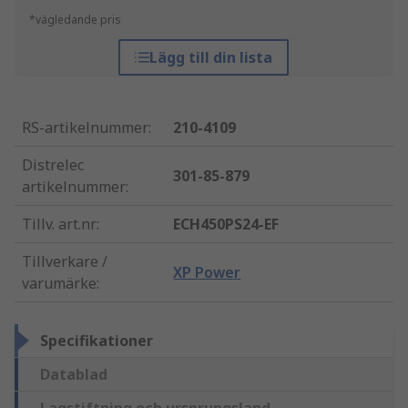
*vägledande pris
Lägg till din lista
RS-artikelnummer
:
210-4109
Distrelec
301-85-879
artikelnummer
:
Tillv. art.nr
:
ECH450PS24-EF
Tillverkare /
XP Power
varumärke
:
Specifikationer
Datablad