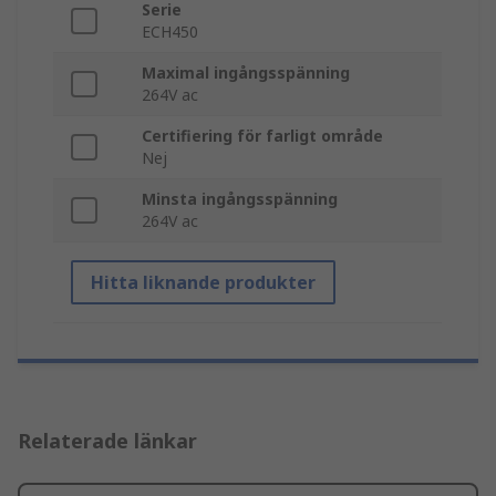
Serie
ECH450
Maximal ingångsspänning
264V ac
Certifiering för farligt område
Nej
Minsta ingångsspänning
264V ac
Hitta liknande produkter
Relaterade länkar