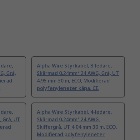
edare,
Alpha Wire Styrkabel, 8-ledare,
, Grå,
Skärmad 0.24mm² 24 AWG, Grå, UT
ierad
4.95 mm 30 m, ECO, Modifierad
,
polyfenyleneter kåpa, CE,
edare,
Alpha Wire Styrkabel, 4-ledare,
 Grå, UT
Skärmad 0.24mm² 24 AWG,
ierad
Skiffergrå, UT 4.04 mm 30 m, ECO,
,
Modifierad polyfenyleneter