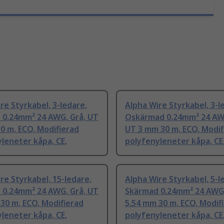
re Styrkabel, 3-ledare,
Alpha Wire Styrkabel, 3-l
 0.24mm² 24 AWG, Grå, UT
Oskärmad 0.24mm² 24 AWG
0 m, ECO, Modifierad
UT 3 mm 30 m, ECO, Modif
leneter kåpa, CE,
polyfenyleneter kåpa, CE
re Styrkabel, 15-ledare,
Alpha Wire Styrkabel, 5-l
 0.24mm² 24 AWG, Grå, UT
Skärmad 0.24mm² 24 AWG,
30 m, ECO, Modifierad
5.54 mm 30 m, ECO, Modif
leneter kåpa, CE,
polyfenyleneter kåpa, CE