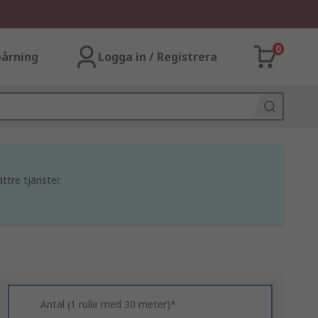
0
årning
Logga in / Registrera
ttre tjänster.
Antal (1 rulle med 30 meter)*