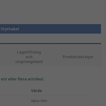
a Styrkabel
Lagstiftning
och
Produktdetaljer
ursprungsland
tt eller flera attribut.
Värde
Alpha Wire