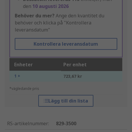
den
10 augusti 2026
Behöver du mer?
Ange den kvantitet du
behöver och klicka på "Kontrollera
leveransdatum"
Kontrollera leveransdatum
Enheter
Per enhet
1 +
723,67 kr
*vägledande pris
Lägg till din lista
RS-artikelnummer
:
829-3500