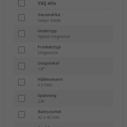
Välj alla
Varumärke
Sanyo Denki
Undertyp
Hybrid stegmotor
Produkttyp
Stegmotor
Stegvinkel
1.8°
Hållmoment
0.51Nm
Spänning
24V
Ramstorlek
42 x 42 mm