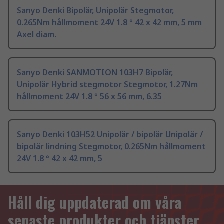
Sanyo Denki Bipolär, Unipolär Stegmotor,
0.265Nm hållmoment 24V 1.8 ° 42 x 42 mm, 5 mm
Axel diam.
Sanyo Denki SANMOTION 103H7 Bipolär,
Unipolär Hybrid stegmotor Stegmotor, 1.27Nm
hållmoment 24V 1.8 ° 56 x 56 mm, 6.35
Sanyo Denki 103H52 Unipolär / bipolär Unipolär /
bipolär lindning Stegmotor, 0.265Nm hållmoment
24V 1.8 ° 42 x 42 mm, 5
Håll dig uppdaterad om våra
senaste produkter och tjänster