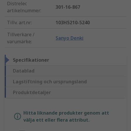
Distrelec
301-16-867
artikelnummer
:
Tillv. art.nr
:
103H5210-5240
Tillverkare /
Sanyo Denki
varumärke
:
Specifikationer
Datablad
Lagstiftning och ursprungsland
Produktdetaljer
Hitta liknande produkter genom att
välja ett eller flera attribut.