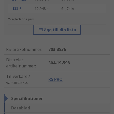
125 +
12,948 kr
64,74 kr
*vägledande pris
Lägg till din lista
RS-artikelnummer
:
703-3836
Distrelec
304-19-598
artikelnummer
:
Tillverkare /
RS PRO
varumärke
:
Specifikationer
Datablad