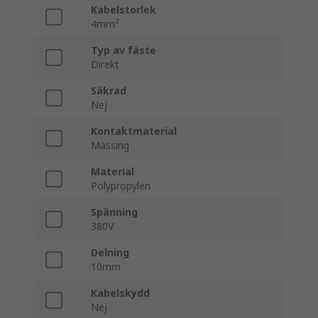
Kabelstorlek
4mm²
Typ av fäste
Direkt
Säkrad
Nej
Kontaktmaterial
Mässing
Material
Polypropylen
Spänning
380V
Delning
10mm
Kabelskydd
Nej