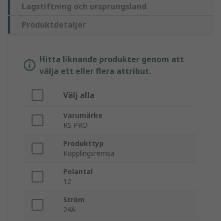
Lagstiftning och ursprungsland
Produktdetaljer
Hitta liknande produkter genom att
välja ett eller flera attribut.
Välj alla
Varumärke
RS PRO
Produkttyp
Kopplingsremsa
Polantal
12
Ström
24A