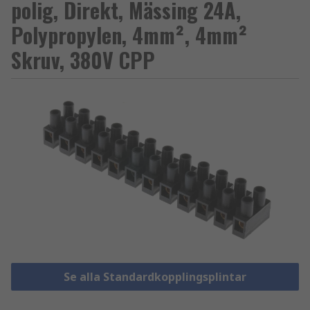
polig, Direkt, Mässing 24A,
Polypropylen, 4mm², 4mm²
Skruv, 380V CPP
Se alla Standardkopplingsplintar