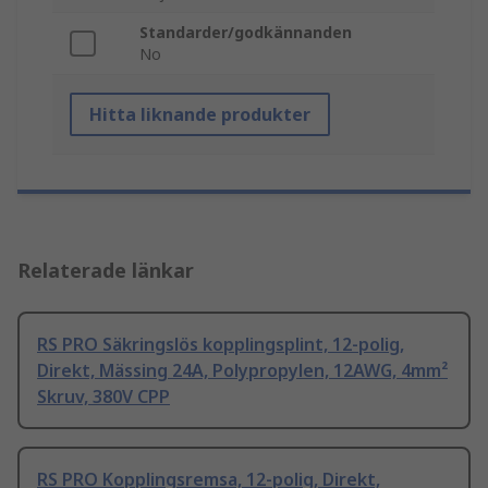
Standarder/godkännanden
No
Hitta liknande produkter
Relaterade länkar
RS PRO Säkringslös kopplingsplint, 12-polig,
Direkt, Mässing 24A, Polypropylen, 12AWG, 4mm²
Skruv, 380V CPP
RS PRO Kopplingsremsa, 12-polig, Direkt,