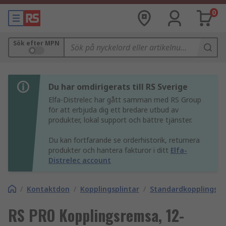
0
Sök efter MPN
Du har omdirigerats till RS Sverige
Elfa-Distrelec har gått samman med RS Group
för att erbjuda dig ett bredare utbud av
produkter, lokal support och bättre tjänster.
Du kan fortfarande se orderhistorik, returnera
produkter och hantera fakturor i ditt
Elfa-
Distrelec account
/
Kontaktdon
/
Kopplingsplintar
/
Standardkopplingspl
RS PRO Kopplingsremsa, 12-