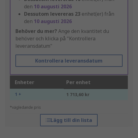
den
10 augusti 2026
Dessutom levereras
23
enhet(er) från
den
10 augusti 2026
Behöver du mer?
Ange den kvantitet du
behöver och klicka på "Kontrollera
leveransdatum"
Kontrollera leveransdatum
Enheter
Per enhet
1 +
1 713,60 kr
*vägledande pris
Lägg till din lista