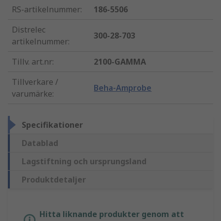
RS-artikelnummer
:
186-5506
Distrelec
300-28-703
artikelnummer
:
Tillv. art.nr
:
2100-GAMMA
Tillverkare /
Beha-Amprobe
varumärke
:
Specifikationer
Datablad
Lagstiftning och ursprungsland
Produktdetaljer
Hitta liknande produkter genom att