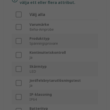
välja ett eller flera attribut.
Välj alla
Varumärke
Beha-Amprobe
Produkttyp
Spänningsprovare
Kontinuitetskontroll
Ja
Skärmtyp
LED
Jordfelsbrytarutlösningstest
Ja
IP-klassning
IP64
Batterityp