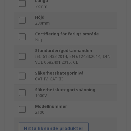
Längd
78mm
Höjd
280mm
Certifiering för farligt område
Nej
Standarder/godkännanden
IEC 612433:2014, EN 612433:2014, DIN
VDE 0682401:2015, CE
Säkerhetskategorinivå
CAT IV, CAT III
Säkerhetskategori spänning
1000V
Modellnummer
2100
Hitta liknande produkter