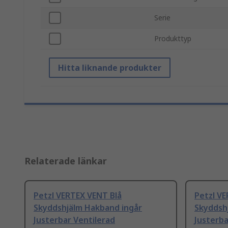
Serie
Produkttyp
Hitta liknande produkter
Relaterade länkar
Petzl VERTEX VENT Blå
Petzl VE
Skyddshjälm Hakband ingår
Skyddsh
Justerbar Ventilerad
Justerba