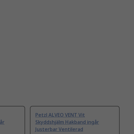
Petzl ALVEO VENT Vit
år
Skyddshjälm Hakband ingår
Justerbar Ventilerad