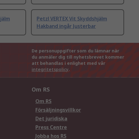
jälm
Petzl VERTEX Vit Skyddshjälm
Hakband ingår Justerbar
De personuppgifter som du lämnar när
du anmäler dig till nyhetsbrevet kommer
att behandlas i enlighet med vår
integritetspolicy
.
Om RS
Om RS
Försäljningsvillkor
Det juridiska
Press Centre
Jobba hos RS