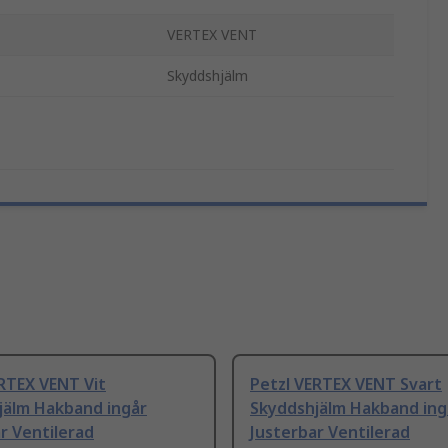
VERTEX VENT
Skyddshjälm
RTEX VENT Vit
Petzl VERTEX VENT Svart
jälm Hakband ingår
Skyddshjälm Hakband ing
r Ventilerad
Justerbar Ventilerad