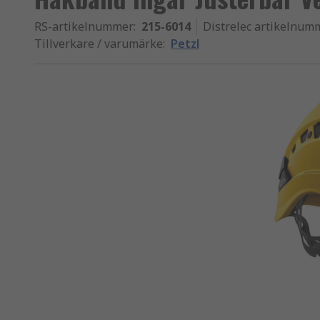
RS-artikelnummer
:
215-6014
Distrelec artikelnum
Tillverkare / varumärke
:
Petzl