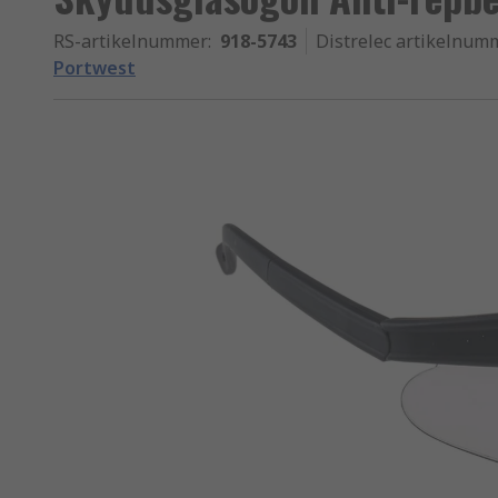
RS-artikelnummer
:
918-5743
Distrelec artikelnum
Portwest