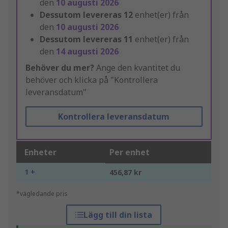
den
10 augusti 2026
Dessutom levereras
12
enhet(er) från
den
10 augusti 2026
Dessutom levereras
11
enhet(er) från
den
14 augusti 2026
Behöver du mer?
Ange den kvantitet du
behöver och klicka på "Kontrollera
leveransdatum"
Kontrollera leveransdatum
Enheter
Per enhet
1 +
456,87 kr
*vägledande pris
Lägg till din lista