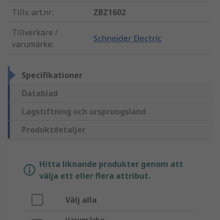
Tillv. art.nr
:
ZBZ1602
Tillverkare /
Schneider Electric
varumärke
:
Specifikationer
Datablad
Lagstiftning och ursprungsland
Produktdetaljer
Hitta liknande produkter genom att
välja ett eller flera attribut.
Välj alla
Varumärke