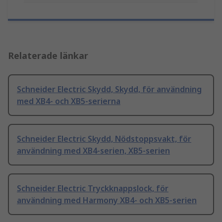
Relaterade länkar
Schneider Electric Skydd, Skydd, för användning
med XB4- och XB5-serierna
Schneider Electric Skydd, Nödstoppsvakt, för
användning med XB4-serien, XB5-serien
Schneider Electric Tryckknappslock, för
användning med Harmony XB4- och XB5-serien