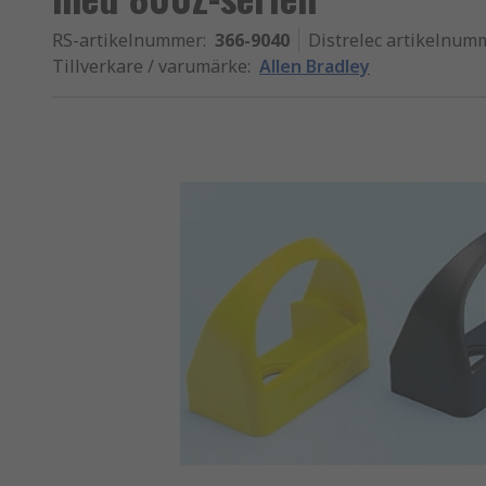
RS-artikelnummer
:
366-9040
Distrelec artikelnum
Tillverkare / varumärke
:
Allen Bradley