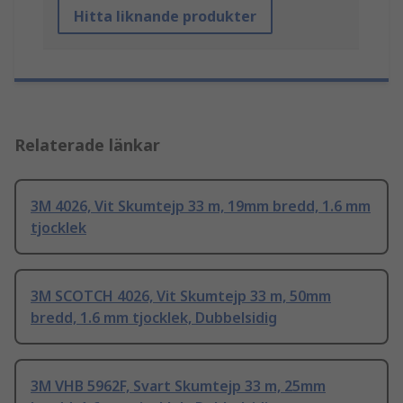
Hitta liknande produkter
Relaterade länkar
3M 4026, Vit Skumtejp 33 m, 19mm bredd, 1.6 mm
tjocklek
3M SCOTCH 4026, Vit Skumtejp 33 m, 50mm
bredd, 1.6 mm tjocklek, Dubbelsidig
3M VHB 5962F, Svart Skumtejp 33 m, 25mm