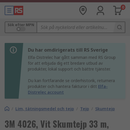
0
Sök efter MPN
Du har omdirigerats till RS Sverige
Elfa-Distrelec har gått samman med RS Group
för att erbjuda dig ett bredare utbud av
produkter, lokal support och bättre tjänster.
Du kan fortfarande se orderhistorik, returnera
produkter och hantera fakturor i ditt
Elfa-
Distrelec account
/
Lim, tätningsmedel och tejp
/
Tejp
/
Skumtejp
3M 4026, Vit Skumtejp 33 m,