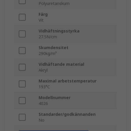
Polyuretanskum
Färg
Vit
Vidhäftningsstyrka
27.5N/cm
Skumdensitet
290kg/m³
Vidhäftande material
Akryl
Maximal arbetstemperatur
193°C
Modellnummer
4026
Standarder/godkännanden
No