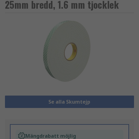
25mm bredd, 1.6 mm tjocklek
Se alla Skumtejp
Mängdrabatt möjlig