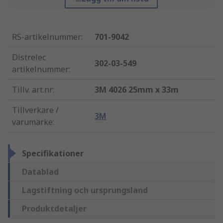
RS-artikelnummer
:
701-9042
Distrelec
302-03-549
artikelnummer
:
Tillv. art.nr
:
3M 4026 25mm x 33m
Tillverkare /
3M
varumärke
:
Specifikationer
Datablad
Lagstiftning och ursprungsland
Produktdetaljer