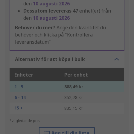
den
10 augusti 2026
Dessutom levereras
47
enhet(er) från
den
10 augusti 2026
Behöver du mer?
Ange den kvantitet du
behöver och klicka på "Kontrollera
leveransdatum"
Alternativ för att köpa i bulk
Enheter
Per enhet
1 - 5
888,49 kr
6 - 14
852,78 kr
15 +
835,15 kr
*vägledande pris
Lägg till din lista