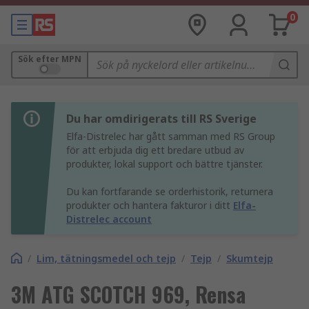
0
Sök efter MPN
Du har omdirigerats till RS Sverige
Elfa-Distrelec har gått samman med RS Group
för att erbjuda dig ett bredare utbud av
produkter, lokal support och bättre tjänster.
Du kan fortfarande se orderhistorik, returnera
produkter och hantera fakturor i ditt
Elfa-
Distrelec account
/
Lim, tätningsmedel och tejp
/
Tejp
/
Skumtejp
3M ATG SCOTCH 969, Rensa