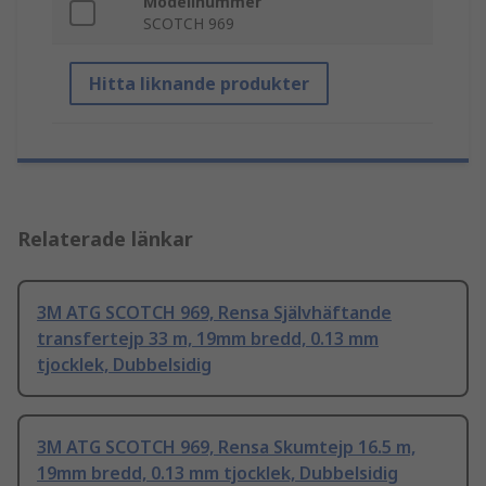
Modellnummer
SCOTCH 969
Hitta liknande produkter
Relaterade länkar
3M ATG SCOTCH 969, Rensa Självhäftande
transfertejp 33 m, 19mm bredd, 0.13 mm
tjocklek, Dubbelsidig
3M ATG SCOTCH 969, Rensa Skumtejp 16.5 m,
19mm bredd, 0.13 mm tjocklek, Dubbelsidig