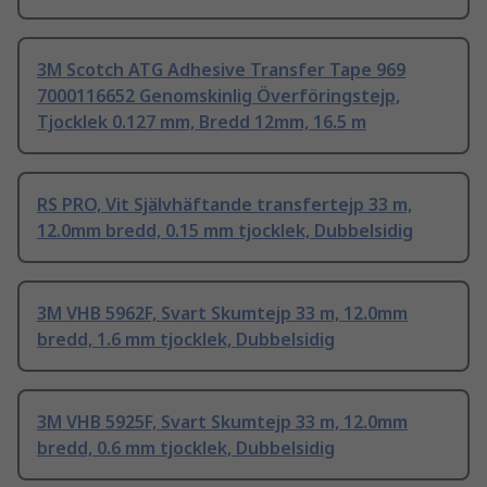
3M Scotch ATG Adhesive Transfer Tape 969
7000116652 Genomskinlig Överföringstejp,
Tjocklek 0.127 mm, Bredd 12mm, 16.5 m
RS PRO, Vit Självhäftande transfertejp 33 m,
12.0mm bredd, 0.15 mm tjocklek, Dubbelsidig
3M VHB 5962F, Svart Skumtejp 33 m, 12.0mm
bredd, 1.6 mm tjocklek, Dubbelsidig
3M VHB 5925F, Svart Skumtejp 33 m, 12.0mm
bredd, 0.6 mm tjocklek, Dubbelsidig