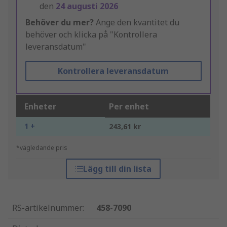
den
24 augusti 2026
Behöver du mer?
Ange den kvantitet du
behöver och klicka på "Kontrollera
leveransdatum"
Kontrollera leveransdatum
Enheter
Per enhet
1 +
243,61 kr
*vägledande pris
Lägg till din lista
RS-artikelnummer
:
458-7090