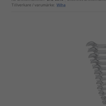
Tillverkare / varumärke
:
Wiha