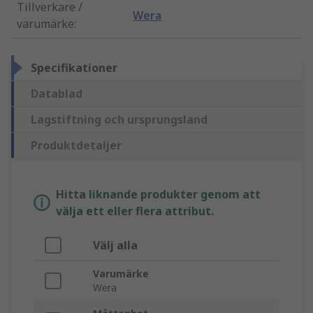
Tillverkare /
Wera
varumärke
:
Specifikationer
Datablad
Lagstiftning och ursprungsland
Produktdetaljer
Hitta liknande produkter genom att
välja ett eller flera attribut.
Välj alla
Varumärke
Wera