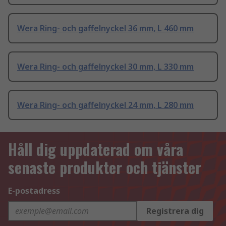
Wera Ring- och gaffelnyckel 36 mm, L 460 mm
Wera Ring- och gaffelnyckel 30 mm, L 330 mm
Wera Ring- och gaffelnyckel 24 mm, L 280 mm
Håll dig uppdaterad om våra
senaste produkter och tjänster
E-postadress
Registrera dig