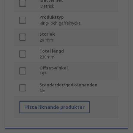
Måttenhet
Metrisk
Produkttyp
Ring- och gaffelnyckel
Storlek
20 mm
Total längd
230mm
Offset-vinkel
15°
Standarder/godkännanden
No
Hitta liknande produkter