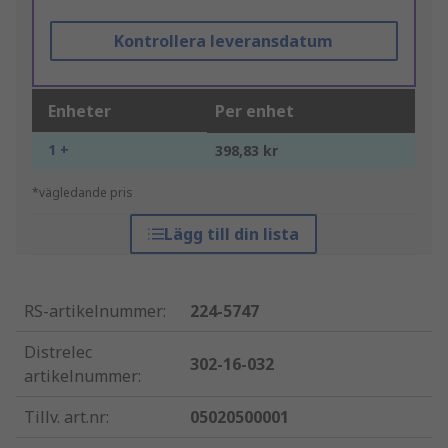
Kontrollera leveransdatum
Enheter
Per enhet
1 +
398,83 kr
*vägledande pris
Lägg till din lista
RS-artikelnummer
:
224-5747
Distrelec
302-16-032
artikelnummer
:
Tillv. art.nr
:
05020500001