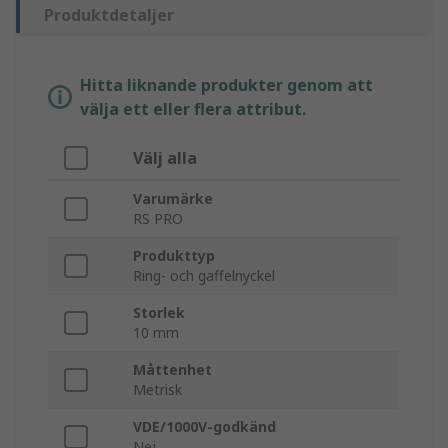
Produktdetaljer
Hitta liknande produkter genom att
välja ett eller flera attribut.
Välj alla
Varumärke
RS PRO
Produkttyp
Ring- och gaffelnyckel
Storlek
10 mm
Måttenhet
Metrisk
VDE/1000V-godkänd
Nej