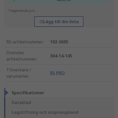
*vägledande pris
Lägg till din lista
RS-artikelnummer
:
192-3695
Distrelec
304-14-145
artikelnummer
:
Tillverkare /
RS PRO
varumärke
:
Specifikationer
Datablad
Lagstiftning och ursprungsland