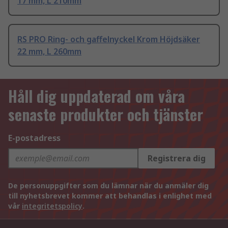
17 mm, L 210mm
RS PRO Ring- och gaffelnyckel Krom Höjdsäker
22 mm, L 260mm
Håll dig uppdaterad om våra
senaste produkter och tjänster
E-postadress
Registrera dig
De personuppgifter som du lämnar när du anmäler dig
till nyhetsbrevet kommer att behandlas i enlighet med
vår
integritetspolicy
.