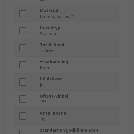
Material
Krom-vanadinstål
Huvudtyp
Standard
Total längd
140mm
Ytbehandling
Krom
Höjdsäker
Ja
Offset-vinkel
15°
Antal poäng
16
Standarder/godkännanden