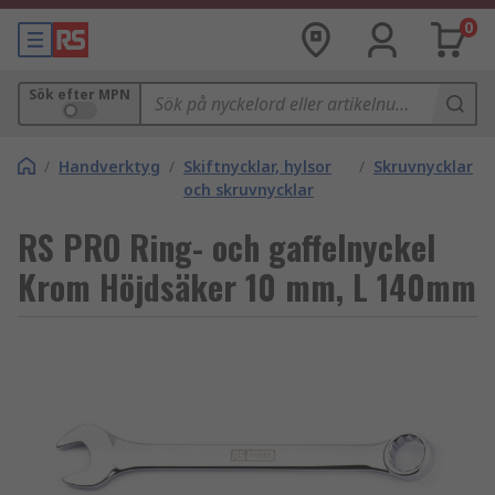
0
Sök efter MPN
/
Handverktyg
/
Skiftnycklar, hylsor
/
Skruvnycklar
och skruvnycklar
RS PRO Ring- och gaffelnyckel
Krom Höjdsäker 10 mm, L 140mm