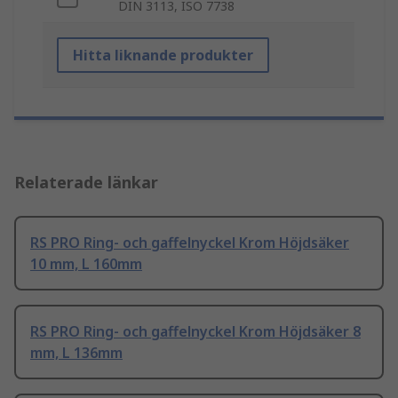
DIN 3113, ISO 7738
Hitta liknande produkter
Relaterade länkar
RS PRO Ring- och gaffelnyckel Krom Höjdsäker
10 mm, L 160mm
RS PRO Ring- och gaffelnyckel Krom Höjdsäker 8
mm, L 136mm