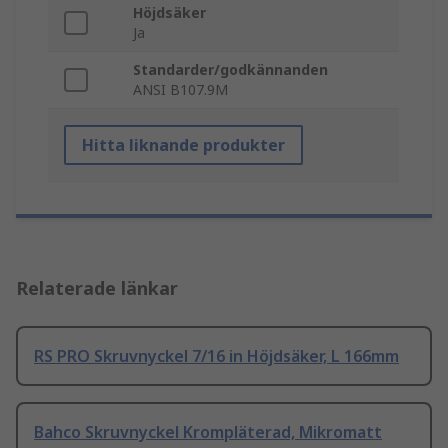
Höjdsäker
Ja
Standarder/godkännanden
ANSI B107.9M
Hitta liknande produkter
Relaterade länkar
RS PRO Skruvnyckel 7/16 in Höjdsäker, L 166mm
Bahco Skruvnyckel Krompläterad, Mikromatt