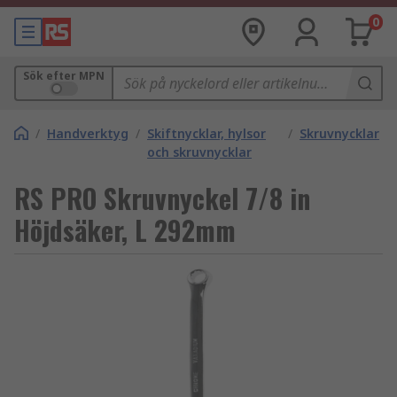
0
Sök efter MPN
/
Handverktyg
/
Skiftnycklar, hylsor
/
Skruvnycklar
och skruvnycklar
RS PRO Skruvnyckel 7/8 in
Höjdsäker, L 292mm