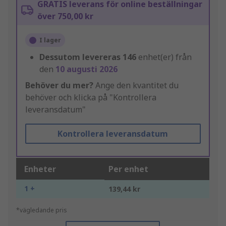
GRATIS leverans för online beställningar
över 750,00 kr
I lager
Dessutom levereras
146
enhet(er) från
den
10 augusti 2026
Behöver du mer?
Ange den kvantitet du
behöver och klicka på "Kontrollera
leveransdatum"
Kontrollera leveransdatum
Enheter
Per enhet
1 +
139,44 kr
*vägledande pris