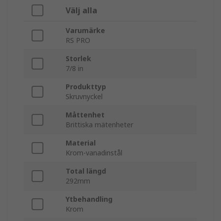
Välj alla
Varumärke
RS PRO
Storlek
7/8 in
Produkttyp
Skruvnyckel
Måttenhet
Brittiska mätenheter
Material
Krom-vanadinstål
Total längd
292mm
Ytbehandling
Krom