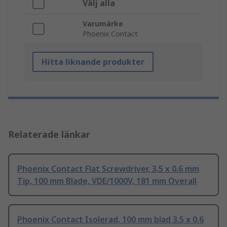
Välj alla
Varumärke
Phoenix Contact
Hitta liknande produkter
Relaterade länkar
Phoenix Contact Flat Screwdriver, 3.5 x 0.6 mm
Tip, 100 mm Blade, VDE/1000V, 181 mm Overall
Phoenix Contact Isolerad, 100 mm blad 3.5 x 0.6