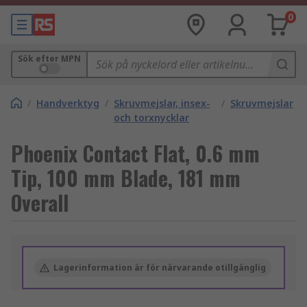
0
Sök efter MPN
/
Handverktyg
/
Skruvmejslar, insex-
/
Skruvmejslar
och torxnycklar
Phoenix Contact Flat, 0.6 mm
Tip, 100 mm Blade, 181 mm
Overall
Lagerinformation är för närvarande otillgänglig