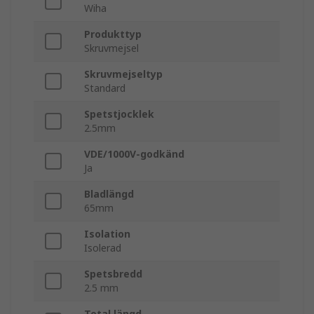
Wiha
Produkttyp
Skruvmejsel
Skruvmejseltyp
Standard
Spetstjocklek
2.5mm
VDE/1000V-godkänd
Ja
Bladlängd
65mm
Isolation
Isolerad
Spetsbredd
2.5 mm
Total längd