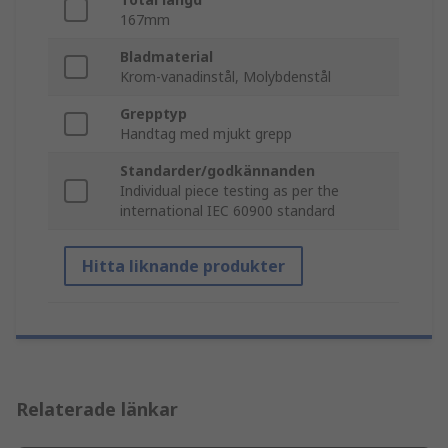
167mm
Bladmaterial
Krom-vanadinstål, Molybdenstål
Grepptyp
Handtag med mjukt grepp
Standarder/godkännanden
Individual piece testing as per the
international IEC 60900 standard
Hitta liknande produkter
Relaterade länkar