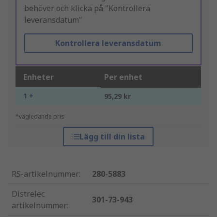
behöver och klicka på "Kontrollera
leveransdatum"
Kontrollera leveransdatum
Enheter
Per enhet
1 +
95,29 kr
*vägledande pris
Lägg till din lista
RS-artikelnummer
:
280-5883
Distrelec
301-73-943
artikelnummer
: