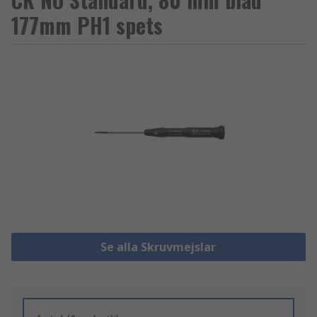
177mm PH1 spets
Se alla Skruvmejslar