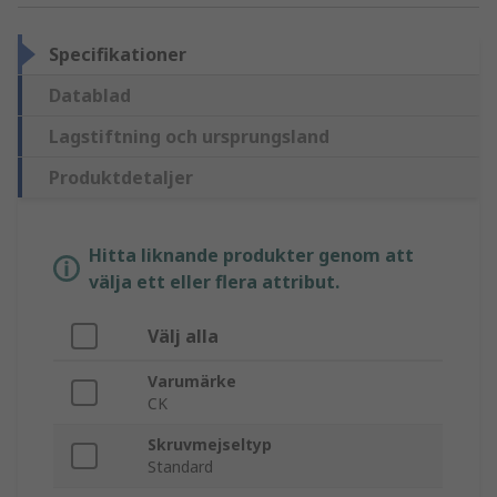
Specifikationer
Datablad
Lagstiftning och ursprungsland
Produktdetaljer
Hitta liknande produkter genom att
välja ett eller flera attribut.
Välj alla
Varumärke
CK
Skruvmejseltyp
Standard