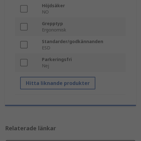
Höjdsäker
NO
Grepptyp
Ergonomisk
Standarder/godkännanden
ESD
Parkeringsfri
Nej
Hitta liknande produkter
Relaterade länkar