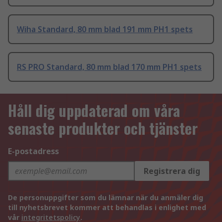
Wiha Standard, 80 mm blad 191 mm PH1 spets
RS PRO Standard, 80 mm blad 170 mm PH1 spets
Håll dig uppdaterad om våra
senaste produkter och tjänster
E-postadress
Registrera dig
De personuppgifter som du lämnar när du anmäler dig
till nyhetsbrevet kommer att behandlas i enlighet med
vår
integritetspolicy
.