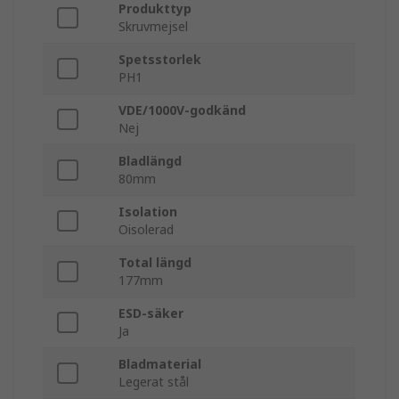
Produkttyp
Skruvmejsel
Spetsstorlek
PH1
VDE/1000V-godkänd
Nej
Bladlängd
80mm
Isolation
Oisolerad
Total längd
177mm
ESD-säker
Ja
Bladmaterial
Legerat stål