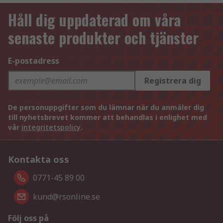
Håll dig uppdaterad om våra
senaste produkter och tjänster
E-postadress
Registrera dig
De personuppgifter som du lämnar när du anmäler dig
till nyhetsbrevet kommer att behandlas i enlighet med
vår
integritetspolicy
.
Kontakta oss
0771-45 89 00
kund@rsonline.se
Följ oss på