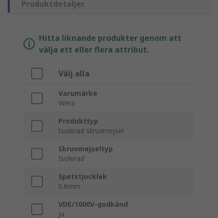
Produktdetaljer
Hitta liknande produkter genom att
välja ett eller flera attribut.
Välj alla
Varumärke
Wera
Produkttyp
Isolerad skruvmejsel
Skruvmejseltyp
Isolerad
Spetstjocklek
0.6mm
VDE/1000V-godkänd
Ja