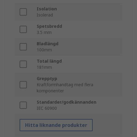
Isolation
Isolerad
Spetsbredd
3.5 mm
Bladlängd
100mm
Total längd
181mm
Grepptyp
Kraftformhandtag med flera
komponenter
Standarder/godkännanden
IEC 60900
Hitta liknande produkter