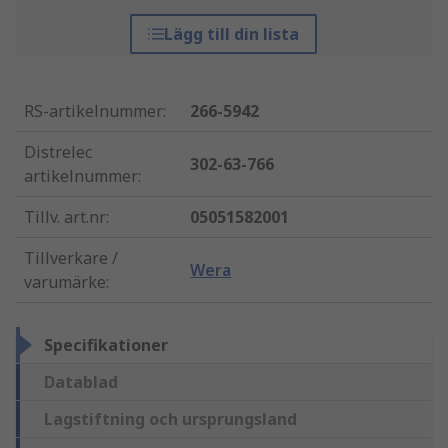
Lägg till din lista
RS-artikelnummer
:
266-5942
Distrelec
302-63-766
artikelnummer
:
Tillv. art.nr
:
05051582001
Tillverkare /
Wera
varumärke
:
Specifikationer
Datablad
Lagstiftning och ursprungsland