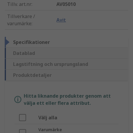
Tillv. art.nr
:
AV05010
Tillverkare /
Avit
varumärke
:
Specifikationer
Datablad
Lagstiftning och ursprungsland
Produktdetaljer
Hitta liknande produkter genom att
välja ett eller flera attribut.
Välj alla
Varumärke