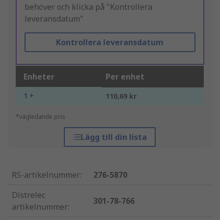
behöver och klicka på "Kontrollera
leveransdatum"
Kontrollera leveransdatum
Enheter
Per enhet
1 +
110,69 kr
*vägledande pris
Lägg till din lista
RS-artikelnummer
:
276-5870
Distrelec
301-78-766
artikelnummer
: