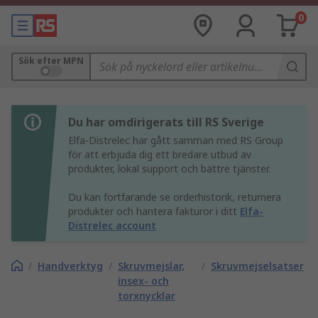
0
Sök efter MPN
Du har omdirigerats till RS Sverige
Elfa-Distrelec har gått samman med RS Group
för att erbjuda dig ett bredare utbud av
produkter, lokal support och bättre tjänster.
Du kan fortfarande se orderhistorik, returnera
produkter och hantera fakturor i ditt
Elfa-
Distrelec account
/
Handverktyg
/
Skruvmejslar,
/
Skruvmejselsatser
insex- och
torxnycklar