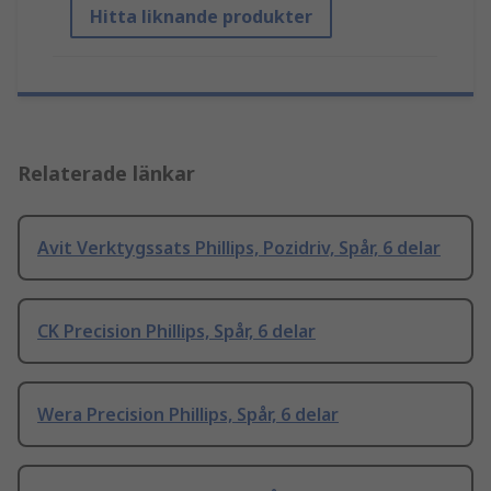
Hitta liknande produkter
Relaterade länkar
Avit Verktygssats Phillips, Pozidriv, Spår, 6 delar
CK Precision Phillips, Spår, 6 delar
Wera Precision Phillips, Spår, 6 delar