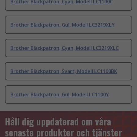
Brother Bläckpatron, Cyan, Modell LC1100C
Brother Bläckpatron, Gul, Modell LC3219XLY
Brother Bläckpatron, Cyan, Modell LC3219XLC
Brother Bläckpatron, Svart, Modell LC1100BK
Brother Bläckpatron, Gul, Modell LC1100Y
Håll dig uppdaterad om våra
senaste produkter och tjänster