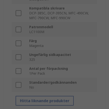
Kompatibla skrivare
DCP-385C, DCP-395CN, MFC-490CW,
MFC-790CW, MFC-990CW
Patronmodell
LC1100M
Färg
Magenta
Ungefärlig sidkapacitet
325
Antal per förpackning
1Per Pack
Standarder/godkännanden
No
Hitta liknande produkter