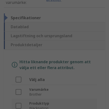
varumärke
:
Specifikationer
Datablad
Lagstiftning och ursprungsland
Produktdetaljer
Hitta liknande produkter genom att
välja ett eller flera attribut.
Välj alla
Varumärke
Brother
Produkttyp
Bläckpatron