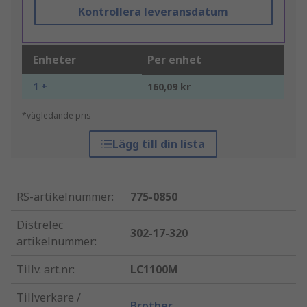
Kontrollera leveransdatum
Enheter
Per enhet
1 +
160,09 kr
*vägledande pris
Lägg till din lista
RS-artikelnummer
:
775-0850
Distrelec
302-17-320
artikelnummer
:
Tillv. art.nr
:
LC1100M
Tillverkare /
Brother