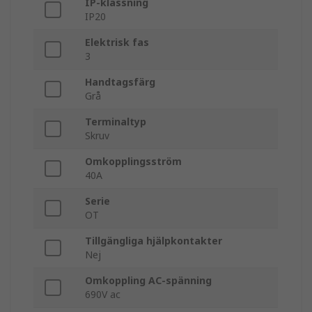
IP-klassning
IP20
Elektrisk fas
3
Handtagsfärg
Grå
Terminaltyp
Skruv
Omkopplingsström
40A
Serie
OT
Tillgängliga hjälpkontakter
Nej
Omkoppling AC-spänning
690V ac