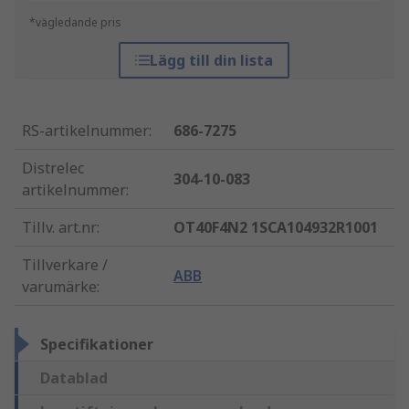
*vägledande pris
Lägg till din lista
RS-artikelnummer
:
686-7275
Distrelec
304-10-083
artikelnummer
:
Tillv. art.nr
:
OT40F4N2 1SCA104932R1001
Tillverkare /
ABB
varumärke
:
Specifikationer
Datablad