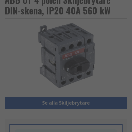
DIN-skena, IP20 40A 560 kW
Se alla Skiljebrytare