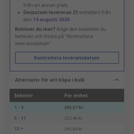
från en annan plats
Dessutom levereras
21
enhet(er) från
den
14 augusti 2026
Behöver du mer?
Ange den kvantitet du
behöver och klicka på "Kontrollera
leveransdatum"
Kontrollera leveransdatum
Alternativ för att köpa i bulk
Enheter
Per enhet
1 - 4
363,57 kr
5 - 11
352,46 kr
12 +
341,04 kr