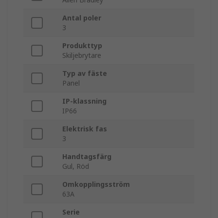
Antal poler
3
Produkttyp
Skiljebrytare
Typ av fäste
Panel
IP-klassning
IP66
Elektrisk fas
3
Handtagsfärg
Gul, Röd
Omkopplingsström
63A
Serie