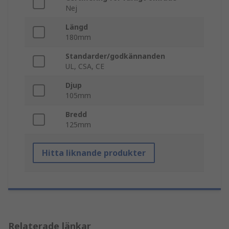
Nej
Längd
180mm
Standarder/godkännanden
UL, CSA, CE
Djup
105mm
Bredd
125mm
Hitta liknande produkter
Relaterade länkar