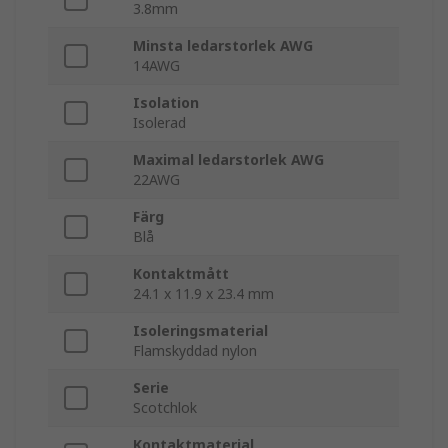
3.8mm
Minsta ledarstorlek AWG
14AWG
Isolation
Isolerad
Maximal ledarstorlek AWG
22AWG
Färg
Blå
Kontaktmått
24.1 x 11.9 x 23.4 mm
Isoleringsmaterial
Flamskyddad nylon
Serie
Scotchlok
Kontaktmaterial