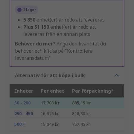
I lager
5 850
enhet(er) är redo att levereras
Plus
51 150
enhet(er) är redo att
levereras från en annan plats
Behöver du mer?
Ange den kvantitet du
behöver och klicka på "Kontrollera
leveransdatum"
Alternativ för att köpa i bulk
Enheter
Per enhet
Per förpackning*
50 - 200
17,703 kr
885,15 kr
250 - 450
16,376 kr
818,80 kr
500 +
15,049 kr
752,45 kr