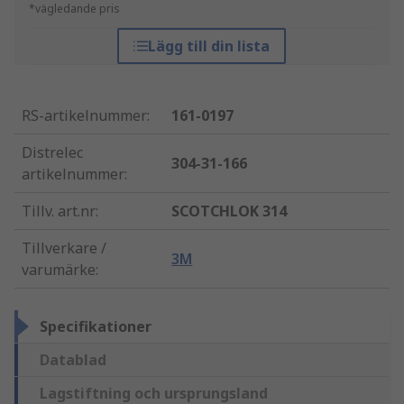
*vägledande pris
Lägg till din lista
RS-artikelnummer
:
161-0197
Distrelec
304-31-166
artikelnummer
:
Tillv. art.nr
:
SCOTCHLOK 314
Tillverkare /
3M
varumärke
:
Specifikationer
Datablad
Lagstiftning och ursprungsland