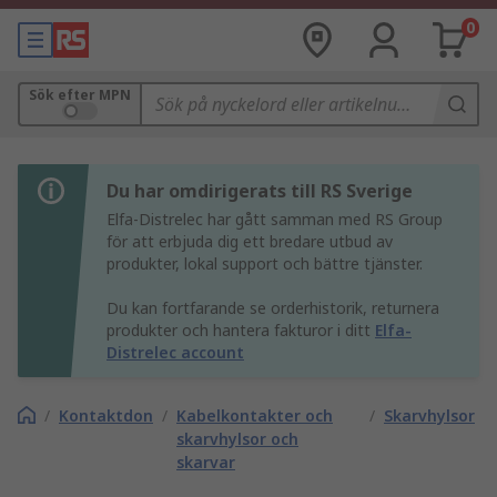
0
Sök efter MPN
Du har omdirigerats till RS Sverige
Elfa-Distrelec har gått samman med RS Group
för att erbjuda dig ett bredare utbud av
produkter, lokal support och bättre tjänster.
Du kan fortfarande se orderhistorik, returnera
produkter och hantera fakturor i ditt
Elfa-
Distrelec account
/
Kontaktdon
/
Kabelkontakter och
/
Skarvhylsor
skarvhylsor och
skarvar