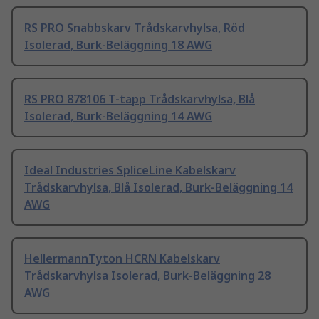
RS PRO Snabbskarv Trådskarvhylsa, Röd
Isolerad, Burk-Beläggning 18 AWG
RS PRO 878106 T-tapp Trådskarvhylsa, Blå
Isolerad, Burk-Beläggning 14 AWG
Ideal Industries SpliceLine Kabelskarv
Trådskarvhylsa, Blå Isolerad, Burk-Beläggning 14
AWG
HellermannTyton HCRN Kabelskarv
Trådskarvhylsa Isolerad, Burk-Beläggning 28
AWG