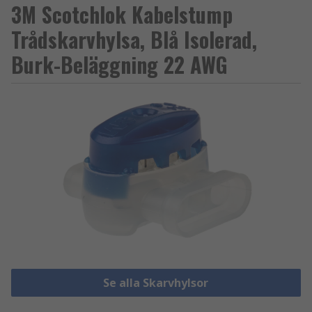
3M Scotchlok Kabelstump
Trådskarvhylsa, Blå Isolerad,
Burk-Beläggning 22 AWG
Se alla Skarvhylsor