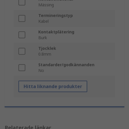
Mässing
Termineringstyp
Kabel
Kontaktplätering
Burk
Tjocklek
0.8mm
Standarder/godkännanden
No
Hitta liknande produkter
Relaterade länkar