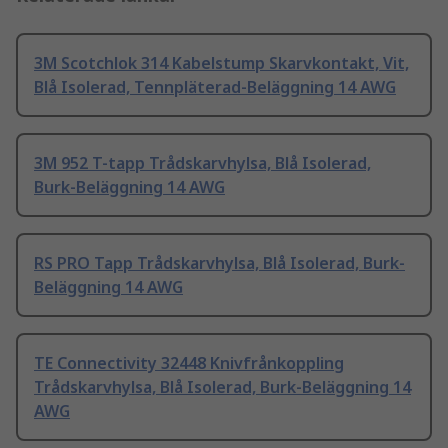
3M Scotchlok 314 Kabelstump Skarvkontakt, Vit,
Blå Isolerad, Tennpläterad-Beläggning 14 AWG
3M 952 T-tapp Trådskarvhylsa, Blå Isolerad,
Burk-Beläggning 14 AWG
RS PRO Tapp Trådskarvhylsa, Blå Isolerad, Burk-
Beläggning 14 AWG
TE Connectivity 32448 Knivfrånkoppling
Trådskarvhylsa, Blå Isolerad, Burk-Beläggning 14
AWG