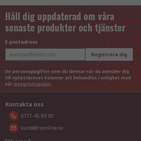
Håll dig uppdaterad om våra
senaste produkter och tjänster
E-postadress
Registrera dig
De personuppgifter som du lämnar när du anmäler dig
till nyhetsbrevet kommer att behandlas i enlighet med
vår
integritetspolicy
.
Kontakta oss
0771-45 89 00
kund@rsonline.se