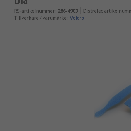
RS-artikelnummer
:
286-4903
Distrelec artikelnum
Tillverkare / varumärke
:
Velcro