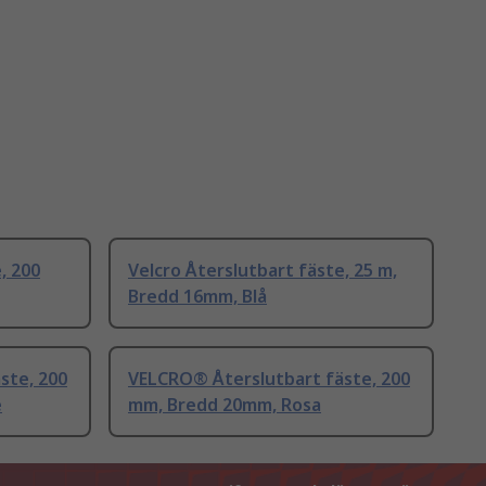
, 200
Velcro Återslutbart fäste, 25 m,
Bredd 16mm, Blå
ste, 200
VELCRO® Återslutbart fäste, 200
e
mm, Bredd 20mm, Rosa