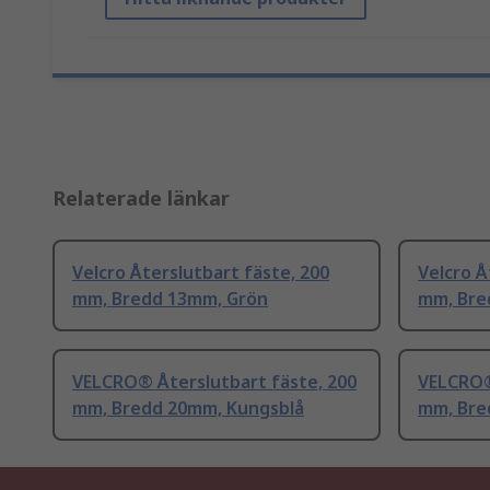
Relaterade länkar
Velcro Återslutbart fäste, 200
Velcro Å
mm, Bredd 13mm, Grön
mm, Bre
VELCRO® Återslutbart fäste, 200
VELCRO®
mm, Bredd 20mm, Kungsblå
mm, Bre