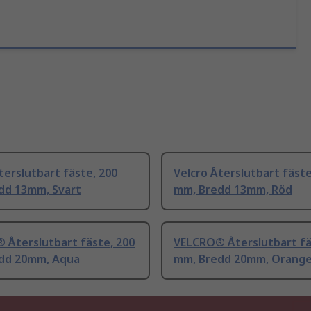
terslutbart fäste, 200
Velcro Återslutbart fäste
dd 13mm, Svart
mm, Bredd 13mm, Röd
 Återslutbart fäste, 200
VELCRO® Återslutbart fä
dd 20mm, Aqua
mm, Bredd 20mm, Orang