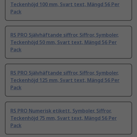
Teckenhöjd 100 mm, Svart text, Mängd 56 Per
Pack
RS PRO Självhäftande siffror, Siffror, Symboler,
Teckenhöjd 50 mm, Svart text, Mängd 56 Per
Pack
RS PRO Självhäftande siffror, Siffror, Symboler,
Teckenhöjd 125 mm, Svart text, Mängd 56 Per
Pack
RS PRO Numerisk etikett, Symboler, Siffror,
Teckenhöjd 75 mm, Svart text, Mängd 56 Per
Pack