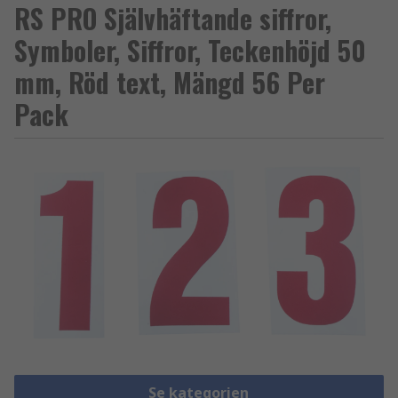
RS PRO Självhäftande siffror,
Symboler, Siffror, Teckenhöjd 50
mm, Röd text, Mängd 56 Per
Pack
Se kategorien