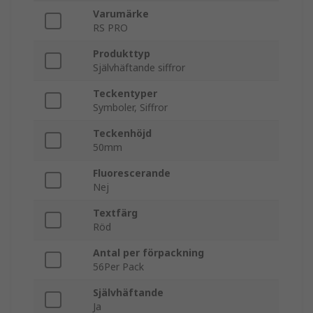
Varumärke
RS PRO
Produkttyp
Självhäftande siffror
Teckentyper
Symboler, Siffror
Teckenhöjd
50mm
Fluorescerande
Nej
Textfärg
Röd
Antal per förpackning
56Per Pack
Självhäftande
Ja