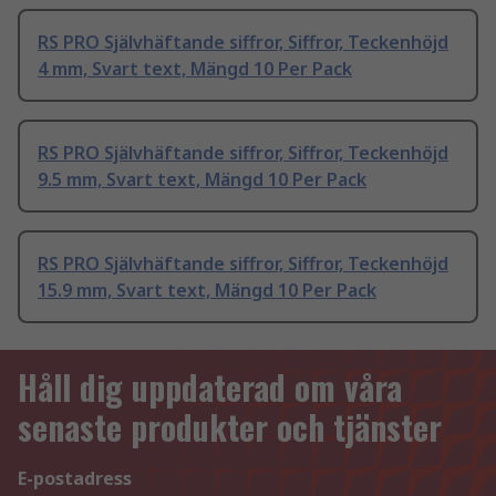
RS PRO Självhäftande siffror, Siffror, Teckenhöjd
4 mm, Svart text, Mängd 10 Per Pack
RS PRO Självhäftande siffror, Siffror, Teckenhöjd
9.5 mm, Svart text, Mängd 10 Per Pack
RS PRO Självhäftande siffror, Siffror, Teckenhöjd
15.9 mm, Svart text, Mängd 10 Per Pack
Håll dig uppdaterad om våra
senaste produkter och tjänster
E-postadress