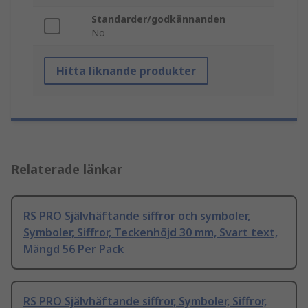
Standarder/godkännanden
No
Hitta liknande produkter
Relaterade länkar
RS PRO Självhäftande siffror och symboler,
Symboler, Siffror, Teckenhöjd 30 mm, Svart text,
Mängd 56 Per Pack
RS PRO Självhäftande siffror, Symboler, Siffror,