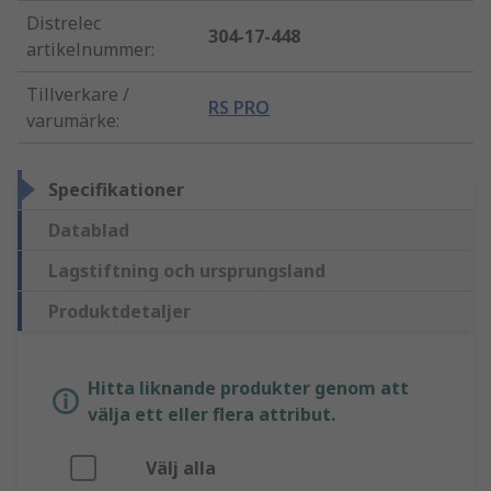
Distrelec
304-17-448
artikelnummer
:
Tillverkare /
RS PRO
varumärke
:
Specifikationer
Datablad
Lagstiftning och ursprungsland
Produktdetaljer
Hitta liknande produkter genom att
välja ett eller flera attribut.
Välj alla