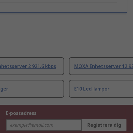
hetsserver 2 921.6 kbps
MOXA Enhetsserver 12 92
ager
E10 Led-lampor
E-postadress
Registrera dig