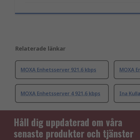
Relaterade länkar
MOXA Enhetsserver 921.6 kbps
MOXA En
MOXA Enhetsserver 4 921.6 kbps
Ina Kull
Håll dig uppdaterad om våra
senaste produkter och tjänster