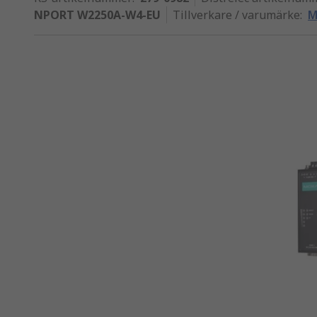
NPORT W2250A-W4-EU
Tillverkare / varumärke
:
M