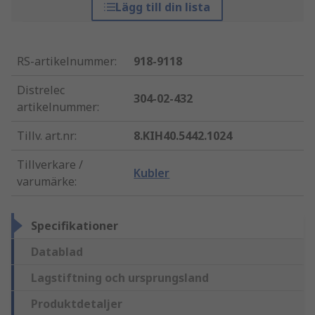
Lägg till din lista
RS-artikelnummer
:
918-9118
Distrelec
304-02-432
artikelnummer
:
Tillv. art.nr
:
8.KIH40.5442.1024
Tillverkare /
Kubler
varumärke
:
Specifikationer
Datablad
Lagstiftning och ursprungsland
Produktdetaljer