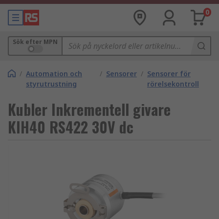
0
Sök efter MPN
/
Automation och
/
Sensorer
/
Sensorer för
styrutrustning
rörelsekontroll
Kubler Inkrementell givare
KIH40 RS422 30V dc