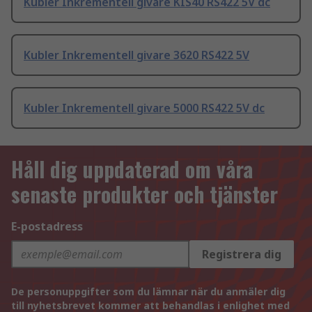
Kubler Inkrementell givare KIS40 RS422 5V dc
Kubler Inkrementell givare 3620 RS422 5V
Kubler Inkrementell givare 5000 RS422 5V dc
Håll dig uppdaterad om våra
senaste produkter och tjänster
E-postadress
Registrera dig
De personuppgifter som du lämnar när du anmäler dig
till nyhetsbrevet kommer att behandlas i enlighet med