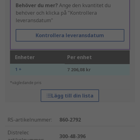
Behöver du mer?
Ange den kvantitet du
behöver och klicka på "Kontrollera
leveransdatum"
Kontrollera leveransdatum
Enheter
Per enhet
1 +
7 206,08 kr
*vägledande pris
Lägg till din lista
RS-artikelnummer
:
860-2792
Distrelec
300-48-396