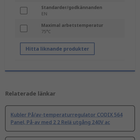
Standarder/godkännanden
EN
Maximal arbetstemperatur
75°C
Hitta liknande produkter
Relaterade länkar
Kubler På/av-temperaturregulator CODIX 564
Panel, På-av med 2 2 Relä utgång 240V ac