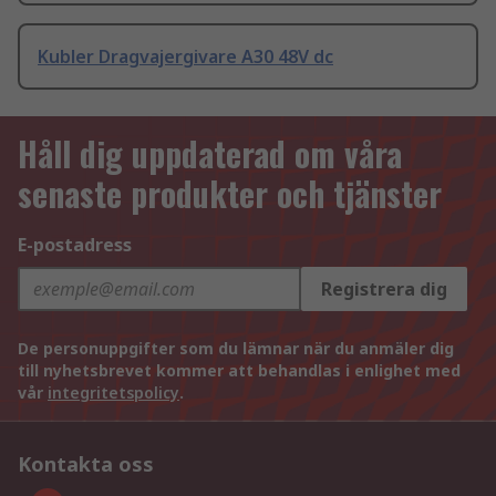
Kubler Dragvajergivare A30 48V dc
Håll dig uppdaterad om våra
senaste produkter och tjänster
E-postadress
Registrera dig
De personuppgifter som du lämnar när du anmäler dig
till nyhetsbrevet kommer att behandlas i enlighet med
vår
integritetspolicy
.
Kontakta oss