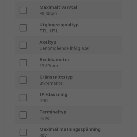
Maximalt varvtal
9000rpm
Utgångssignaltyp
TTL, HTL
Axeltyp
Genomgående ihålig axel
Axeldiameter
15.87mm
Gränssnittstyp
Inkrementell
IP-klassning
IP65
Terminaltyp
Kabel
Maximal matningsspänning
30V