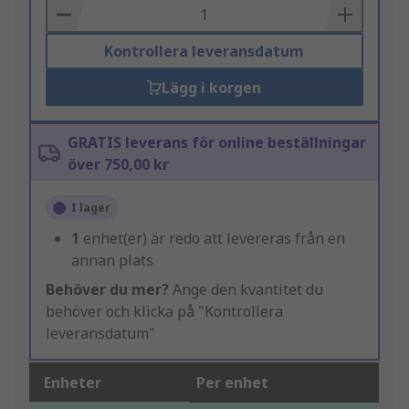
Basket
Kontrollera leveransdatum
Lägg i korgen
GRATIS leverans för online beställningar
över 750,00 kr
I lager
1
enhet(er) är redo att levereras från en
annan plats
Behöver du mer?
Ange den kvantitet du
behöver och klicka på "Kontrollera
leveransdatum"
Enheter
Per enhet