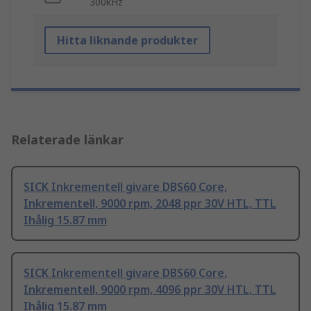
300kHz
Hitta liknande produkter
Relaterade länkar
SICK Inkrementell givare DBS60 Core,
Inkrementell, 9000 rpm, 2048 ppr 30V HTL, TTL
Ihålig 15.87 mm
SICK Inkrementell givare DBS60 Core,
Inkrementell, 9000 rpm, 4096 ppr 30V HTL, TTL
Ihålig 15.87 mm