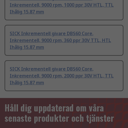
Inkrementell, 9000 rpm, 1000 ppr 30V HTL, TTL
Ihålig 15.87 mm
SICK Inkrementell givare DBS60 Core,
Inkrementell, 9000 rpm, 360 ppr 30V TTL, HTL
Ihålig 15.87 mm
SICK Inkrementell givare DBS60 Core,
Inkrementell, 9000 rpm, 2000 ppr 30V HTL, TTL
Ihålig 15.87 mm
Håll dig uppdaterad om våra
senaste produkter och tjänster