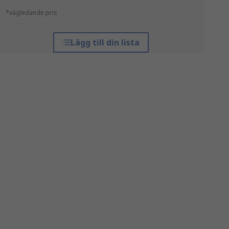
*vägledande pris
Lägg till din lista