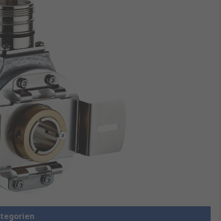
ategorien