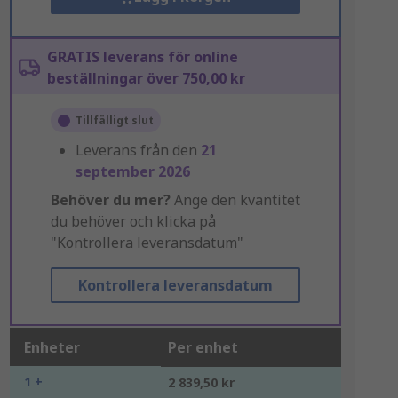
GRATIS leverans för online
beställningar över 750,00 kr
Tillfälligt slut
Leverans från den
21
september 2026
Behöver du mer?
Ange den kvantitet
du behöver och klicka på
"Kontrollera leveransdatum"
Kontrollera leveransdatum
Enheter
Per enhet
1 +
2 839,50 kr