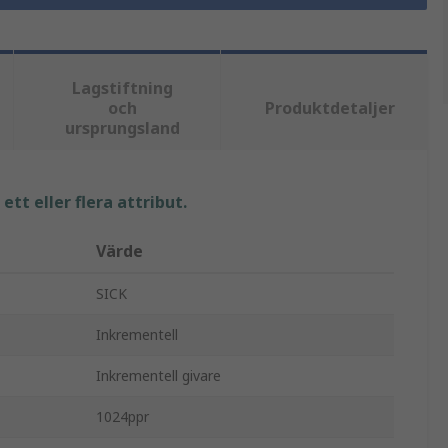
Lagstiftning
och
Produktdetaljer
ursprungsland
tt eller flera attribut.
Värde
SICK
Inkrementell
Inkrementell givare
1024ppr