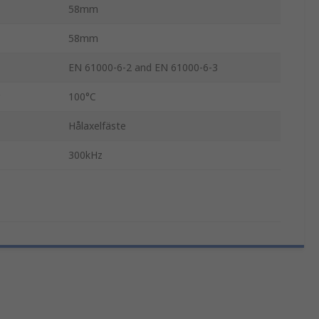
58mm
58mm
EN 61000-6-2 and EN 61000-6-3
100°C
Hålaxelfäste
300kHz