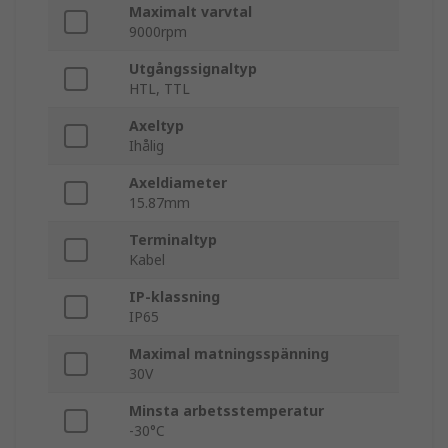
Maximalt varvtal
9000rpm
Utgångssignaltyp
HTL, TTL
Axeltyp
Ihålig
Axeldiameter
15.87mm
Terminaltyp
Kabel
IP-klassning
IP65
Maximal matningsspänning
30V
Minsta arbetsstemperatur
-30°C