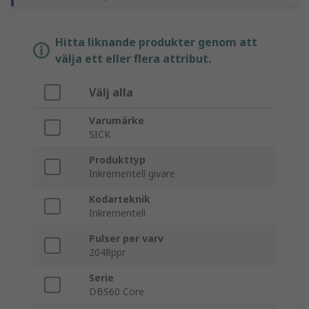
Hitta liknande produkter genom att
välja ett eller flera attribut.
Välj alla
Varumärke
SICK
Produkttyp
Inkrementell givare
Kodarteknik
Inkrementell
Pulser per varv
2048ppr
Serie
DBS60 Core