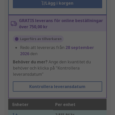
Lägg i korgen
GRATIS leverans för online beställningar
över 750,00 kr
Lagerförs av tillverkaren
Redo att levereras från
28 september
2026
den
Behöver du mer?
Ange den kvantitet du
behöver och klicka på "Kontrollera
leveransdatum"
Kontrollera leveransdatum
Enheter
Per enhet
1 +
2 815,94 kr