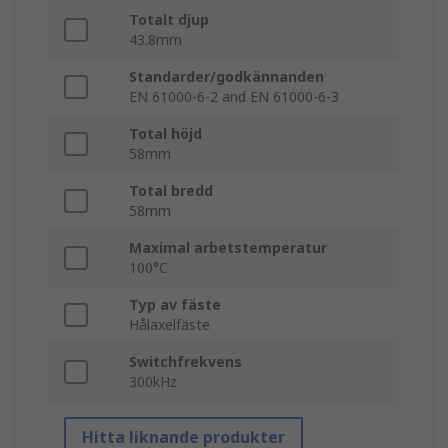
Totalt djup
43.8mm
Standarder/godkännanden
EN 61000-6-2 and EN 61000-6-3
Total höjd
58mm
Total bredd
58mm
Maximal arbetstemperatur
100°C
Typ av fäste
Hålaxelfäste
Switchfrekvens
300kHz
Hitta liknande produkter