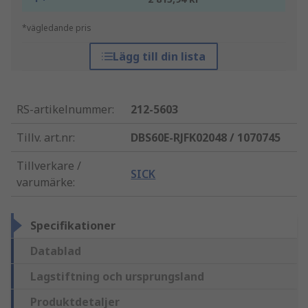
*vägledande pris
Lägg till din lista
RS-artikelnummer
:
212-5603
Tillv. art.nr
:
DBS60E-RJFK02048 / 1070745
Tillverkare /
SICK
varumärke
:
Specifikationer
Datablad
Lagstiftning och ursprungsland
Produktdetaljer