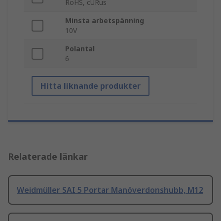
RoHS, cURus
Minsta arbetspänning
10V
Polantal
6
Hitta liknande produkter
Relaterade länkar
Weidmüller SAI 5 Portar Manöverdonshubb, M12