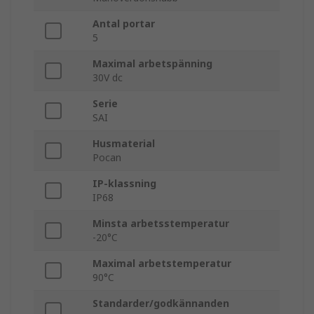
Antal portar
5
Maximal arbetspänning
30V dc
Serie
SAI
Husmaterial
Pocan
IP-klassning
IP68
Minsta arbetsstemperatur
-20°C
Maximal arbetstemperatur
90°C
Standarder/godkännanden