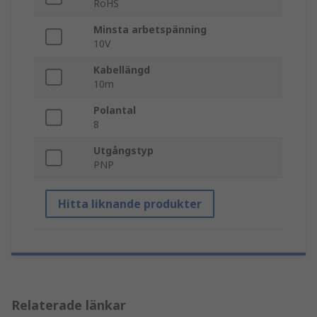
RoHS
Minsta arbetspänning
10V
Kabellängd
10m
Polantal
8
Utgångstyp
PNP
Hitta liknande produkter
Relaterade länkar