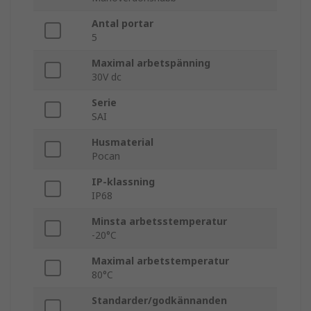
Antal portar
5
Maximal arbetspänning
30V dc
Serie
SAI
Husmaterial
Pocan
IP-klassning
IP68
Minsta arbetsstemperatur
-20°C
Maximal arbetstemperatur
80°C
Standarder/godkännanden